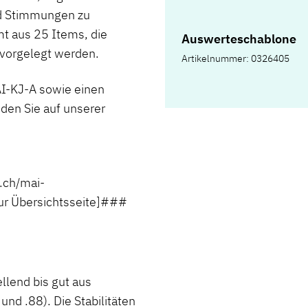
d Stimmungen zu
t aus 25 Items, die
Auswerteschablone
a vorgelegt werden.
Artikelnummer: 0326405
-KJ-A sowie einen
den Sie auf unserer
.ch/mai-
 Übersichtsseite]###
ellend bis gut aus
nd .88). Die Stabilitäten