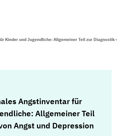
r Kinder und Jugendliche: Allgemeiner Teil zur Diagnostik von Angst
les Angstinventar für
endliche: Allgemeiner Teil
 von Angst und Depression