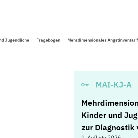
und Jugendliche
Fragebogen
Mehrdimensionales Angstinventar fü
MAI-KJ-A
Mehrdimensiona
Kinder und Jug
zur Diagnostik
1. Auflage 2026