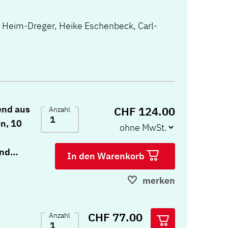
 Heim-Dreger
,
Heike Eschenbeck
,
Carl-
end aus
CHF 124.00
Anzahl
n, 10
und
In den Warenkorb
merken
CHF 77.00
Anzahl