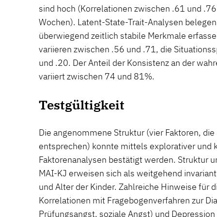
sind hoch (Korrelationen zwischen .61 und .76,
Wochen). Latent-State-Trait-Analysen belegen,
überwiegend zeitlich stabile Merkmale erfasse
variieren zwischen .56 und .71, die Situations
und .20. Der Anteil der Konsistenz an der wahr
variiert zwischen 74 und 81%.
Testgültigkeit
Die angenommene Struktur (vier Faktoren, die
entsprechen) konnte mittels explorativer und 
Faktorenanalysen bestätigt werden. Struktur 
MAI-KJ erweisen sich als weitgehend invarian
und Alter der Kinder. Zahlreiche Hinweise für d
Korrelationen mit Fragebogenverfahren zur Dia
Prüfungsangst, soziale Angst) und Depression 