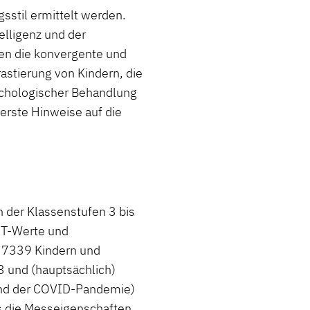
sstil ermittelt werden.
elligenz und der
en die konvergente und
rastierung von Kindern, die
ychologischer Behandlung
erste Hinweise auf die
der Klassenstufen 3 bis
 T-Werte und
= 7339 Kindern und
 und (hauptsächlich)
end der COVID-Pandemie)
s die Messeigenschaften