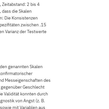
 Zeitabstand: 2 bis 4
 dass die Skalen
n: Die Konsistenzen
spezifitäten zwischen .15
en Varianz der Testwerte
 den genannten Skalen
konfirmatorischer
und Messeigenschaften des
t gegenüber Geschlecht
ie Validität konnten durch
gnostik von Angst (z. B.
sowie mit Variablen aus