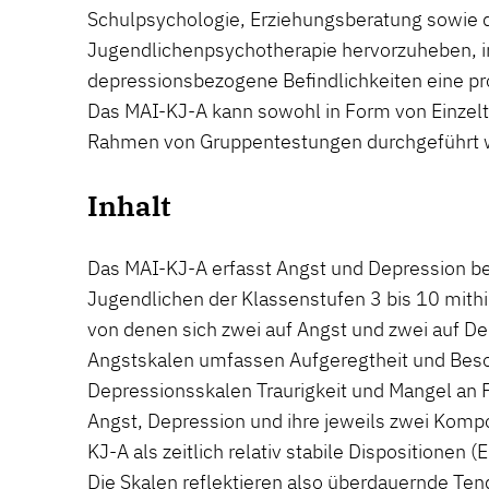
Schulpsychologie, Erziehungsberatung sowie d
Jugendlichenpsychotherapie hervorzuheben, i
depressionsbezogene Befindlichkeiten eine pr
Das MAI-KJ-A kann sowohl in Form von Einzel
Rahmen von Gruppentestungen durchgeführt 
Inhalt
Das MAI-KJ-A erfasst Angst und Depression be
Jugendlichen der Klassenstufen 3 bis 10 mithi
von denen sich zwei auf Angst und zwei auf De
Angstskalen umfassen Aufgeregtheit und Beso
Depressionsskalen Traurigkeit und Mangel an 
Angst, Depression und ihre jeweils zwei Kom
KJ-A als zeitlich relativ stabile Dispositionen
Die Skalen reflektieren also überdauernde Ten