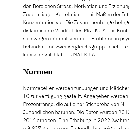
den Bereichen Stress, Motivation und Erziehung
Zudem liegen Korrelationen mit Maßen der Int
Konzentration vor. Die Zusammenhänge beleg
diskriminante Validität des MAI-KJ-A. Die Kont
sich wegen internalisierender Probleme in ps
befanden, mit zwei Vergleichsgruppen lieferte 
klinische Validität des MAI-KJ-A.
Normen
Normtabellen werden für Jungen und Mädchen 
10 zur Verfügung gestellt. Angegeben werden
Prozentränge, die auf einer Stichprobe von N 
Jugendlichen beruhen. Die Daten wurden 2013
2014 erhoben. Eine Erhebung in 2022 (währ
mit 937 Kindern und Jugendlichen zeigte, das