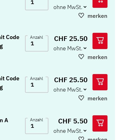
merken
mit Code
CHF 25.50
Anzahl
g
merken
mit Code
CHF 25.50
Anzahl
g
merken
CHF 5.50
n A
Anzahl
merken