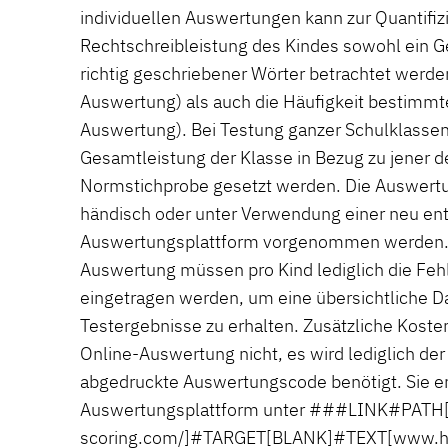
individuellen Auswertungen kann zur Quantifiz
Rechtschreibleistung des Kindes sowohl ein
richtig geschriebener Wörter betrachtet werden
Auswertung) als auch die Häufigkeit bestimmte
Auswertung). Bei Testung ganzer Schulklassen
Gesamtleistung der Klasse in Bezug zu jener d
Normstichprobe gesetzt werden. Die Auswert
händisch oder unter Verwendung einer neu ent
Auswertungsplattform vorgenommen werden. B
Auswertung müssen pro Kind lediglich die Fe
eingetragen werden, um eine übersichtliche Da
Testergebnisse zu erhalten. Zusätzliche Koste
Online-Auswertung nicht, es wird lediglich der
abgedruckte Auswertungscode benötigt. Sie er
Auswertungsplattform unter ###LINK#PATH[
scoring.com/]#TARGET[BLANK]#TEXT[www.h