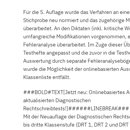
Für die 5. Auflage wurde das Verfahren an ein
Stichprobe neu normiert und das zugehörige 
überarbeitet. An den Diktaten (inkl. kritische 
umfangreiche Modifikationen vorgenommen, 
Fehleranalyse überarbeitet. Im Zuge dieser Ü
Testhefte angepasst und die zuvor in die Testhe
Auswertung durch separate Fehleranalyseböge
wurde die Möglichkeit der onlinebasierten Aus
Klassenliste entfällt.
###BOLD#TEXT[Jetzt neu: Onlinebasiertes A
aktualisierten Diagnostischen
Rechtschreibtests!]######LINEBREAK###
Mit der Neuauflage der Diagnostischen Rechtsc
bis dritte Klassenstufe (DRT 1, DRT 2 und DRT 