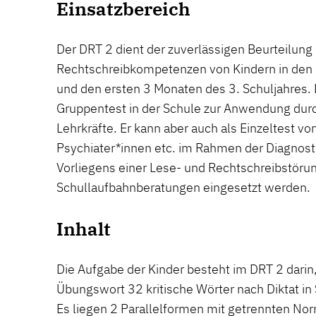
Einsatzbereich
Der DRT 2 dient der zuverlässigen Beurteilung
Rechtschreibkompetenzen von Kindern in den 
und den ersten 3 Monaten des 3. Schuljahres. D
Gruppentest in der Schule zur Anwendung du
Lehrkräfte. Er kann aber auch als Einzeltest v
Psychiater*innen etc. im Rahmen der Diagnosti
Vorliegens einer Lese- und Rechtschreibstöru
Schullaufbahnberatungen eingesetzt werden.
Inhalt
Die Aufgabe der Kinder besteht im DRT 2 dari
Übungswort 32 kritische Wörter nach Diktat in
Es liegen 2 Parallelformen mit getrennten No