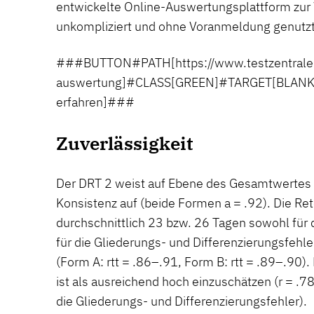
entwickelte Online-Auswertungsplattform zur
unkompliziert und ohne Voranmeldung genutz
###BUTTON#PATH[https://www.testzentrale.d
auswertung]#CLASS[GREEN]#TARGET[BLANK
erfahren]###
Zuverlässigkeit
Der DRT 2 weist auf Ebene des Gesamtwertes 
Konsistenz auf (beide Formen a = .92). Die Retes
durchschnittlich 23 bzw. 26 Tagen sowohl für
für die Gliederungs- und Differenzierungsfehle
(Form A: rtt = .86–.91, Form B: rtt = .89–.90). D
ist als ausreichend hoch einzuschätzen (r = .
die Gliederungs- und Differenzierungsfehler).