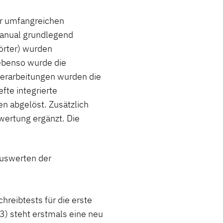
er umfangreichen
Manual grundlegend
Wörter) wurden
ebenso wurde die
berarbeitungen wurden die
fte integrierte
n abgelöst. Zusätzlich
wertung ergänzt. Die
uswerten der
hreibtests für die erste
3) steht erstmals eine neu