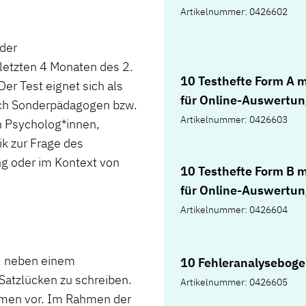
Mappe
Artikelnummer: 0426602
 der
letzten 4 Monaten des 2.
10 Testhefte Form A 
er Test eignet sich als
für Online-Auswertun
rch Sonderpädagogen bzw.
Artikelnummer: 0426603
on Psycholog*innen,
k zur Frage des
ng oder im Kontext von
10 Testhefte Form B 
für Online-Auswertun
Artikelnummer: 0426604
n, neben einem
10 Fehleranalyseboge
 Satzlücken zu schreiben.
Artikelnummer: 0426605
rmen vor. Im Rahmen der