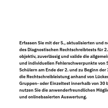
Erfassen Sie mit der 5., aktualisierten und 
des Diagnostischen Rechtschreibtests für 2.
objektiv, zuverlässig und valide die allgem
und individuellen Fehlerschwerpunkte von 
Schülern am Ende der 2. und zu Beginn der 3
die Rechtschreibleistung anhand von Lücken
Gruppen- oder Einzeltest innerhalb von 30 
nutzen Sie die anwenderfreundlichen Mögli
und onlinebasierten Auswertung.