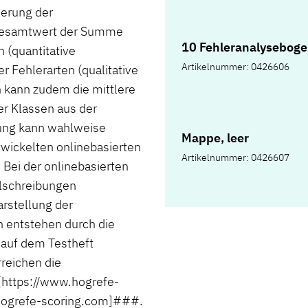
ierung der
 Gesamtwert der Summe
10 Fehleranalyseboge
 (quantitative
Artikelnummer: 0426606
r Fehlerarten (qualitative
 kann zudem die mittlere
er Klassen aus der
ung kann wahlweise
Mappe, leer
wickelten onlinebasierten
Artikelnummer: 0426607
ei der onlinebasierten
hlschreibungen
rstellung der
n entstehen durch die
 auf dem Testheft
reichen die
https://www.hogrefe-
ogrefe-scoring.com]###.