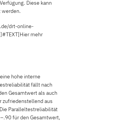
 Verfügung. Diese kann
t werden.
e/drt-online-
]#TEXT[Hier mehr
eine hohe interne
treliabilität fällt nach
 den Gesamtwert als auch
r zufriedenstellend aus
ie Paralleltestreliabilität
78–.90 für den Gesamtwert,