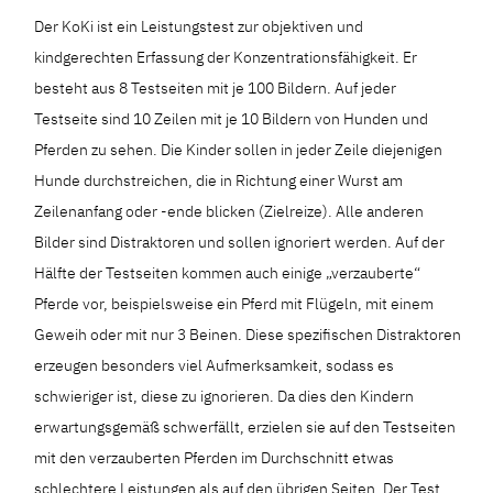
Der KoKi ist ein Leistungstest zur objektiven und
kindgerechten Erfassung der Konzentrationsfähigkeit. Er
besteht aus 8 Testseiten mit je 100 Bildern. Auf jeder
Testseite sind 10 Zeilen mit je 10 Bildern von Hunden und
Pferden zu sehen. Die Kinder sollen in jeder Zeile diejenigen
Hunde durchstreichen, die in Richtung einer Wurst am
Zeilenanfang oder -ende blicken (Zielreize). Alle anderen
Bilder sind Distraktoren und sollen ignoriert werden. Auf der
Hälfte der Testseiten kommen auch einige „verzauberte“
Pferde vor, beispielsweise ein Pferd mit Flügeln, mit einem
Geweih oder mit nur 3 Beinen. Diese spezifischen Distraktoren
erzeugen besonders viel Aufmerksamkeit, sodass es
schwieriger ist, diese zu ignorieren. Da dies den Kindern
erwartungsgemäß schwerfällt, erzielen sie auf den Testseiten
mit den verzauberten Pferden im Durchschnitt etwas
schlechtere Leistungen als auf den übrigen Seiten. Der Test