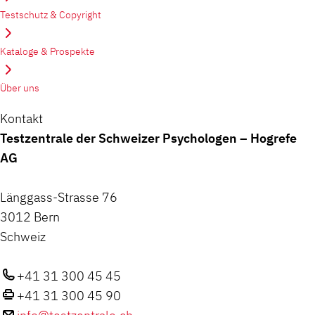
Testschutz & Copyright
Kataloge & Prospekte
Über uns
Kontakt
Testzentrale der Schweizer Psychologen – Hogrefe
AG
Länggass-Strasse 76
3012 Bern
Schweiz
+41 31 300 45 45
+41 31 300 45 90