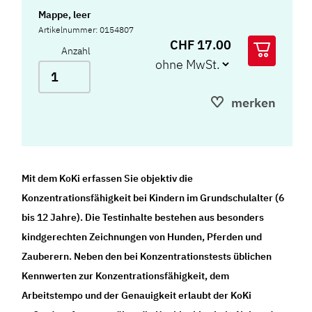
Mappe, leer
Artikelnummer: 0154807
CHF 17.00
Anzahl
merken
Mit dem KoKi erfassen Sie objektiv die
Konzentrationsfähigkeit bei Kindern im Grundschulalter (6
bis 12 Jahre). Die Testinhalte bestehen aus besonders
kindgerechten Zeichnungen von Hunden, Pferden und
Zauberern. Neben den bei Konzentrationstests üblichen
Kennwerten zur Konzentrationsfähigkeit, dem
Arbeitstempo und der Genauigkeit erlaubt der KoKi