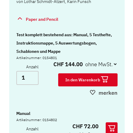
von
Lothar Schmidt-Atzert
,
Karin Funsch
Paper and Pencil
Test komplett bestehend aus: Manual, 5 Testhefte,
Instruktionsmappe, 5 Auswertungsbogen,
Schablonen und Mappe
Artikelnummer: 0154801
CHF 144.00
Anzahl
In den Warenkorb
merken
Manual
Artikelnummer: 0154802
CHF 72.00
Anzahl