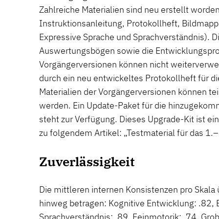
Zahlreiche Materialien sind neu erstellt worden 
Instruktionsanleitung, Protokollheft, Bildmapp
Expressive Sprache und Sprachverständnis). 
Auswertungsbögen sowie die Entwicklungsprof
Vorgängerversionen können nicht weiterverw
durch ein neu entwickeltes Protokollheft für d
Materialien der Vorgängerversionen können te
werden. Ein Update-Paket für die hinzugekom
steht zur Verfügung. Dieses Upgrade-Kit ist 
zu folgendem Artikel: „Testmaterial für das 1.
Zuverlässigkeit
Die mittleren internen Konsistenzen pro Skala 
hinweg betragen: Kognitive Entwicklung: .82, 
Sprachverständnis: .89, Feinmotorik: .74, Grob