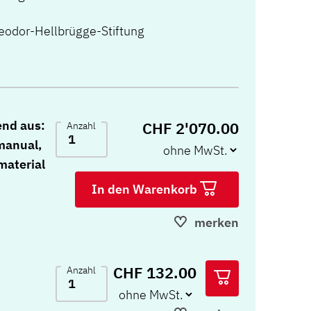
odor-Hellbrügge-Stiftung
end aus:
CHF 2'070.00
Anzahl
manual,
material
In den Warenkorb
merken
CHF 132.00
Anzahl