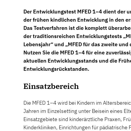
Der Entwicklungstest MFED 1–4 dient der
der frühen kindlichen Entwicklung in den er
Das Testverfahren ist die komplett überarbe
der traditionsreichen Entwicklungstests „M
Lebensjahr“ und „MFED für das zweite und d
Nutzen Sie die MFED 1–4 für eine zuverläss
aktuellen Entwicklungsstands und die Frü
Entwicklungsrückstanden.
Einsatzbereich
Die MFED 1–4 wird bei Kindern im Altersberei
Jahren im Einzelsetting unter Beisein eines Elt
Einsatzgebiete sind kinderärztliche Praxen, Frü
Kinderkliniken, Einrichtungen für pädiatrisch