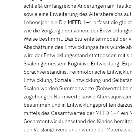
schließt umfangreiche Änderungen am Testko
sowie eine Erweiterung des Altersbereichs auf 
Lebensjahr ein.Die MFED 1–4 erfasst die glei
wie die Vorgängerversionen, der Entwicklungs
Weise bestimmt: Das Stufenleitermodell der V
Abschätzung des Entwicklungsalters wurde ab
wird der Entwicklungsstand stattdessen mit si
Skalen gemessen: Kognitive Entwicklung, Expr
Sprachverständnis, Feinmotorische Entwicklu
Entwicklung, Soziale Entwicklung und Selbständ
Skalen werden Summenwerte (Rohwerte) bere
zugehörigen Normwerte sowie Altersäquivalent
bestimmen und in Entwicklungsprofilen darzu
mittels des Gesamtwertes der MFED 1–4 ein 
Gesamtentwicklungsstand des Kindes bereitges
den Vorgängerversionen wurde der Materialsatz