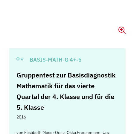
BASIS-MATH-G 4+-5
Gruppentest zur Basisdiagnostik
Mathematik für das vierte
Quartal der 4. Klasse und für die
5. Klasse
2016
von
Elisabeth Moser Opitz
,
Okka Freesemann
,
Urs