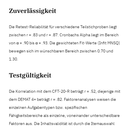
Zuverlässigkeit
Die Retest-Reliabilität für verschiedene Teilstichproben liegt
zwischen r = .83 und r = .87. Cronbachs Alpha liegt im Bereich
von α = .90 bis α = .93. Die gewichteten Fit-Werte (Infit MNSQ)
bewegen sich im wünschbaren Bereich zwischen 0.70 und
1.30.
Testgültigkeit
Die Korrelation mit dem CFT-20-R beträgt r = .52, diejenige mit
dem DEMAT 4+ beträgt r = .82. Faktorenanalysen weisen die
einzelnen Aufgabentypen bzw. spezifischen
Fähigkeitsbereiche als einzelne, voneinander unterscheidbare
Faktoren aus. Die Inhaltsvalidität ist durch die Itemauswahl