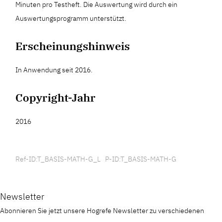
Minuten pro Testheft. Die Auswertung wird durch ein
Auswertungsprogramm unterstützt.
Erscheinungshinweis
In Anwendung seit 2016.
Copyright-Jahr
2016
Ref-ID:T_BASIS-MATH-G_L P-ID:T_BASIS-MATH-G
Newsletter
Abonnieren Sie jetzt unsere Hogrefe Newsletter zu verschiedenen