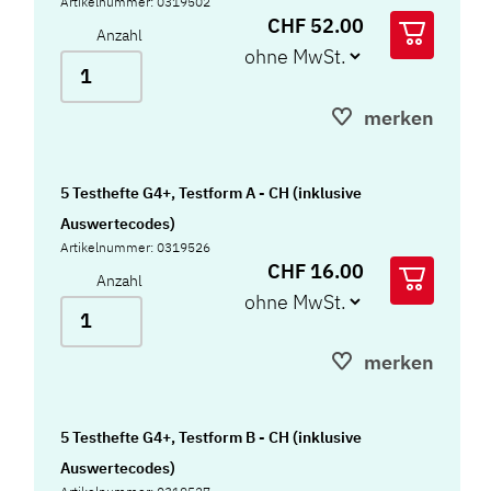
Artikelnummer: 0319502
CHF 52.00
Quartal 5. Klasse) Testform A, 5 Auswertungsbogen
Anzahl
G5 (viertes Quartal, 5. Klasse) Testform B,
Auswertevorlage Testform A, Auswertevorlage
merken
Testform B, und Mappe
5 Testhefte G4+, Testform A - CH (inklusive
Auswertecodes)
Artikelnummer: 0319526
CHF 16.00
Anzahl
merken
5 Testhefte G4+, Testform B - CH (inklusive
Auswertecodes)