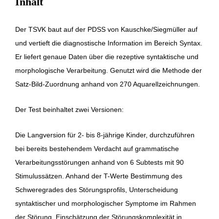
Inhalt
Der TSVK baut auf der PDSS von Kauschke/Siegmüller auf
und vertieft die diagnostische Information im Bereich Syntax.
Er liefert genaue Daten über die rezeptive syntaktische und
morphologische Verarbeitung. Genutzt wird die Methode der
Satz-Bild-Zuordnung anhand von 270 Aquarellzeichnungen.
Der Test beinhaltet zwei Versionen:
Die Langversion für 2- bis 8-jährige Kinder, durchzuführen
bei bereits bestehendem Verdacht auf grammatische
Verarbeitungsstörungen anhand von 6 Subtests mit 90
Stimulussätzen. Anhand der T-Werte Bestimmung des
Schweregrades des Störungsprofils, Unterscheidung
syntaktischer und morphologischer Symptome im Rahmen
der Störung, Einschätzung der Störungskomplexität in