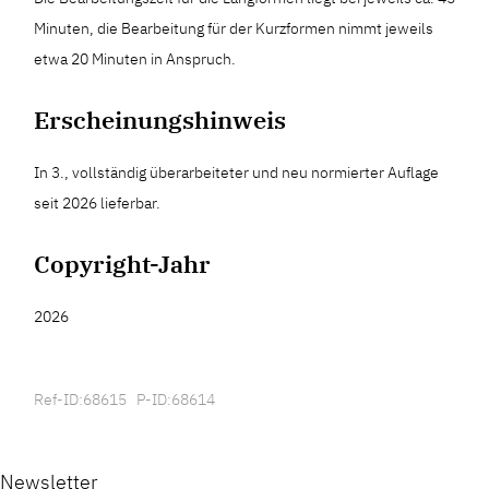
Minuten, die Bearbeitung für der Kurzformen nimmt jeweils
etwa 20 Minuten in Anspruch.
Erscheinungshinweis
In 3., vollständig überarbeiteter und neu normierter Auflage
seit 2026 lieferbar.
Copyright-Jahr
2026
Ref-ID:68615 P-ID:68614
Newsletter