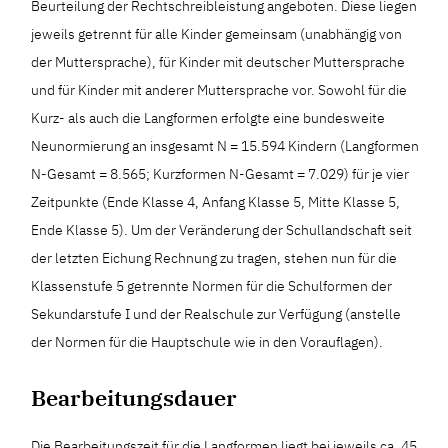
Beurteilung der Rechtschreibleistung angeboten. Diese liegen
jeweils getrennt für alle Kinder gemeinsam (unabhängig von
der Muttersprache), für Kinder mit deutscher Muttersprache
und für Kinder mit anderer Muttersprache vor. Sowohl für die
Kurz- als auch die Langformen erfolgte eine bundesweite
Neunormierung an insgesamt N = 15.594 Kindern (Langformen
N-Gesamt = 8.565; Kurzformen N-Gesamt = 7.029) für je vier
Zeitpunkte (Ende Klasse 4, Anfang Klasse 5, Mitte Klasse 5,
Ende Klasse 5). Um der Veränderung der Schullandschaft seit
der letzten Eichung Rechnung zu tragen, stehen nun für die
Klassenstufe 5 getrennte Normen für die Schulformen der
Sekundarstufe I und der Realschule zur Verfügung (anstelle
der Normen für die Hauptschule wie in den Vorauflagen).
Bearbeitungsdauer
Die Bearbeitungszeit für die Langformen liegt bei jeweils ca. 45