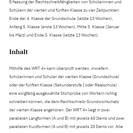
Erfassung der Rechtschreibfähigkeiten von Schülerinnen und
Schülern der vierten und fünften Klasse zu vier Zeitpunkten:
Ende der 4. Klasse der Grundschule (letzte 13 Wochen),
Anfang 5. Klasse (erste 13 Wochen), Mitte 5. Klasse (Januar
bis März) und Ende 5. Klasse (letzte 13 Wochen).
Inhalt
Mithilfe des WRT 4+ kann überprüft werden, inwiefern
Schülerinnen und Schüler der vierten Klasse (Grundschule)
oder der fünften Klasse (Sekundarstufe I oder Realschule)
eine sorgfältig ausgewählte Stichprobe von Wörtern richtig
schreiben können, die dem Rechtschreib-Grundwortschatz
der vierten Klasse angehören. Der WRT 4+ liegt in zwei
parallelen Langformen (A und B) mit jeweils 60 Items und zwei
parallelen Kurzformen (A und B) mit jeweils 20 Items vor. Alle