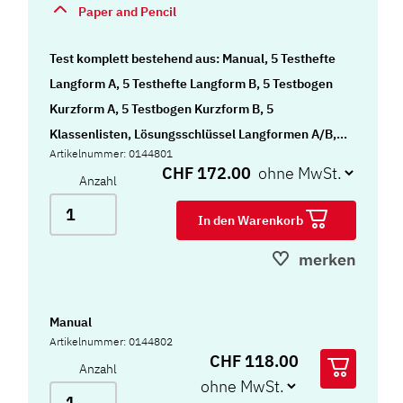
Paper and Pencil
Test komplett bestehend aus: Manual, 5 Testhefte
Langform A, 5 Testhefte Langform B, 5 Testbogen
Kurzform A, 5 Testbogen Kurzform B, 5
Klassenlisten, Lösungsschlüssel Langformen A/B,
Artikelnummer: 0144801
Lösungsschlüssel Kurzformen A/B und Mappe
CHF 172.00
Anzahl
In den Warenkorb
merken
Manual
Artikelnummer: 0144802
CHF 118.00
Anzahl