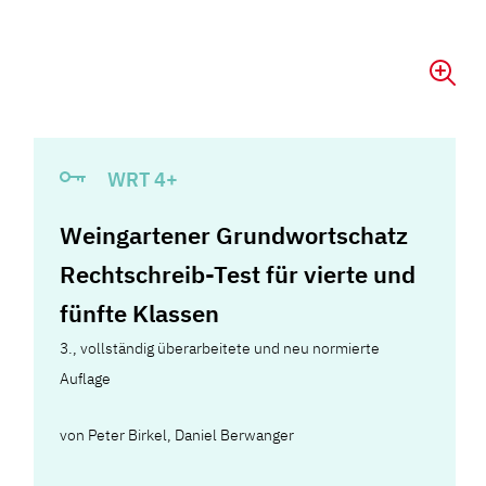
WRT 4+
Weingartener Grundwortschatz
Rechtschreib-Test für vierte und
fünfte Klassen
3., vollständig überarbeitete und neu normierte
Auflage
von
Peter Birkel
,
Daniel Berwanger