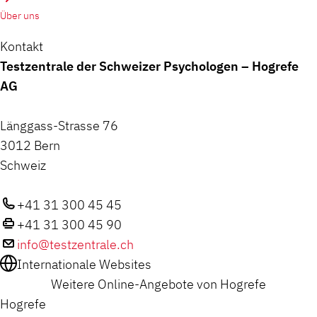
Über uns
Kontakt
Testzentrale der Schweizer Psychologen – Hogrefe
AG
Länggass-Strasse 76
3012 Bern
Schweiz
+41 31 300 45 45
+41 31 300 45 90
info@testzentrale.ch
Internationale Websites
Weitere Online-Angebote von Hogrefe
Hogrefe