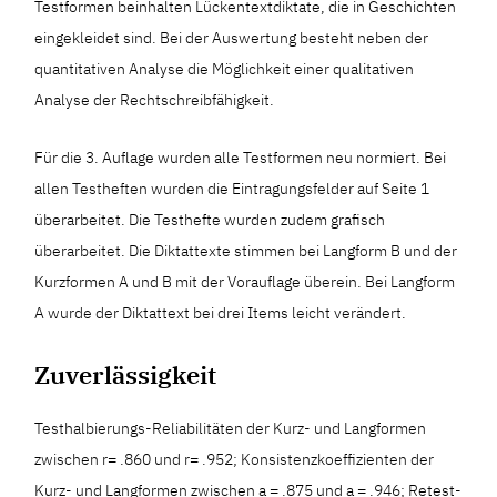
Testformen beinhalten Lückentextdiktate, die in Geschichten
eingekleidet sind. Bei der Auswertung besteht neben der
quantitativen Analyse die Möglichkeit einer qualitativen
Analyse der Rechtschreibfähigkeit.
Für die 3. Auflage wurden alle Testformen neu normiert. Bei
allen Testheften wurden die Eintragungsfelder auf Seite 1
überarbeitet. Die Testhefte wurden zudem grafisch
überarbeitet. Die Diktattexte stimmen bei Langform B und der
Kurzformen A und B mit der Vorauflage überein. Bei Langform
A wurde der Diktattext bei drei Items leicht verändert.
Zuverlässigkeit
Testhalbierungs-Reliabilitäten der Kurz- und Langformen
zwischen r= .860 und r= .952; Konsistenzkoeffizienten der
Kurz- und Langformen zwischen a = .875 und a = .946; Retest-