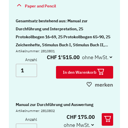
Paper and Pencil
Gesamtsatz bestehend aus: Manual zur
Durchführung und Interpretation, 25
Protokollbogen 16-69, 25 Protokollbogen 65-90, 25
Zeichenhefte, Stimulus Buch I, Stimulus Buch II,
Artikelnummer: 2810801
Wiedergaberaster, Musterkarten,
CHF 1'515.00
Anzahl
Auswertungsschablonen und Tasche
In den Warenkorb
merken
Manual zur Durchführung und Auswertung
Artikelnummer: 2810802
CHF 175.00
Anzahl