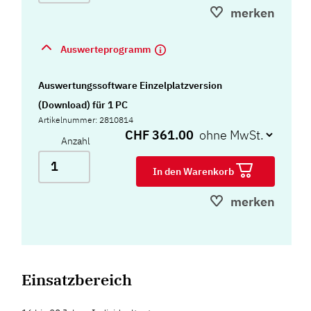
(Download) und Tasche
merken
Auswerteprogramm
Auswertungssoftware Einzelplatzversion
(Download) für 1 PC
Artikelnummer: 2810814
CHF 361.00
Anzahl
In den Warenkorb
merken
Einsatzbereich