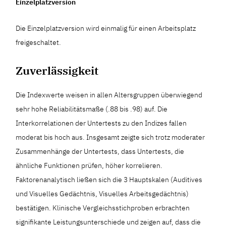
Einzelplatzversion
Die Einzelplatzversion wird einmalig für einen Arbeitsplatz
freigeschaltet.
Zuverlässigkeit
Die Indexwerte weisen in allen Altersgruppen überwiegend
sehr hohe Reliabilitätsmaße (.88 bis .98) auf. Die
Interkorrelationen der Untertests zu den Indizes fallen
moderat bis hoch aus. Insgesamt zeigte sich trotz moderater
Zusammenhänge der Untertests, dass Untertests, die
ähnliche Funktionen prüfen, höher korrelieren.
Faktorenanalytisch ließen sich die 3 Hauptskalen (Auditives
und Visuelles Gedächtnis, Visuelles Arbeitsgedächtnis)
bestätigen. Klinische Vergleichsstichproben erbrachten
signifikante Leistungsunterschiede und zeigen auf, dass die