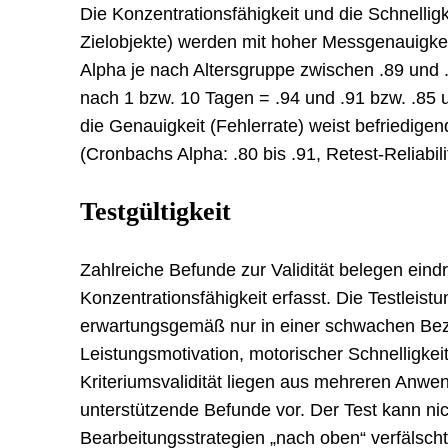
Die Konzentrationsfähigkeit und die Schnelligk
Zielobjekte) werden mit hoher Messgenauigkei
Alpha je nach Altersgruppe zwischen .89 und .9
nach 1 bzw. 10 Tagen = .94 und .91 bzw. .85 
die Genauigkeit (Fehlerrate) weist befriedigend
(Cronbachs Alpha: .80 bis .91, Retest-Reliabilit
Testgültigkeit
Zahlreiche Befunde zur Validität belegen eindr
Konzentrationsfähigkeit erfasst. Die Testleistu
erwartungsgemäß nur in einer schwachen Bezi
Leistungsmotivation, motorischer Schnelligkeit
Kriteriumsvalidität liegen aus mehreren Anw
unterstützende Befunde vor. Der Test kann ni
Bearbeitungsstrategien „nach oben“ verfälsch