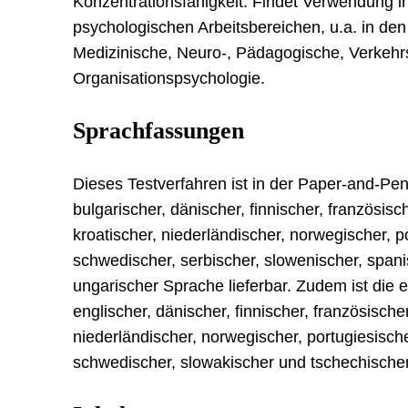
Konzentrationsfähigkeit. Findet Verwendung i
psychologischen Arbeitsbereichen, u.a. in den
Medizinische, Neuro-, Pädagogische, Verkehrs
Organisationspsychologie.
Sprachfassungen
Dieses Testverfahren ist in der Paper-and-Pe
bulgarischer, dänischer, finnischer, französische
kroatischer, niederländischer, norwegischer, po
schwedischer, serbischer, slowenischer, spani
ungarischer Sprache lieferbar. Zudem ist die 
englischer, dänischer, finnischer, französischer,
niederländischer, norwegischer, portugiesische
schwedischer, slowakischer und tschechische