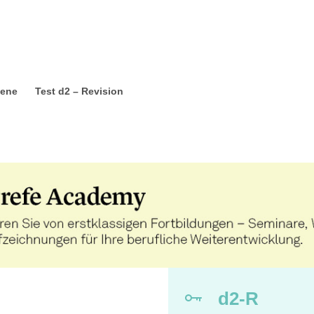
sene
Test d2 – Revision
d2-R