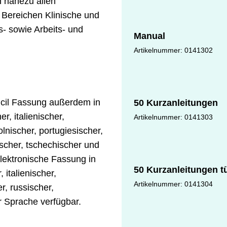
n nahezu allen
Mappe
 Bereichen Klinische und
- sowie Arbeits- und
Manual
Artikelnummer: 0141302
ncil Fassung außerdem in
50 Kurzanleitungen
r, italienischer,
Artikelnummer: 0141303
lnischer, portugiesischer,
scher, tschechischer und
elektronische Fassung in
50 Kurzanleitungen t
 italienischer,
Artikelnummer: 0141304
r, russischer,
r Sprache verfügbar.