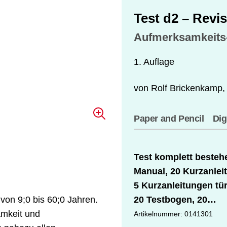
Test d2 – Revi
Aufmerksamkeits-
1. Auflage
von
Rolf Brickenkamp
Paper and Pencil
Dig
Test komplett besteh
Manual, 20 Kurzanlei
5 Kurzanleitungen tür
 von 9;0 bis 60;0 Jahren.
20 Testbogen, 20
amkeit und
Auswertungsbogen 
Artikelnummer: 0141301