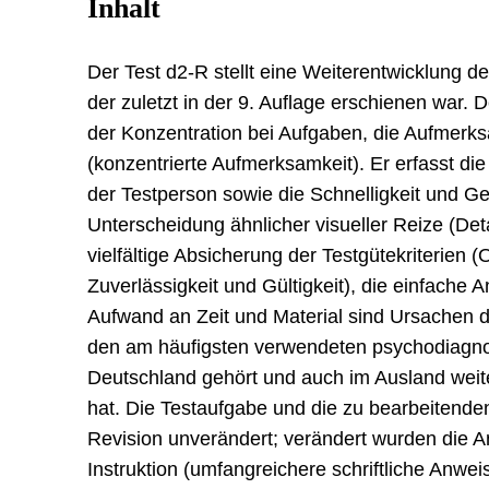
Inhalt
Der Test d2-R stellt eine Weiterentwicklung d
der zuletzt in der 9. Auflage erschienen war. 
der Konzentration bei Aufgaben, die Aufmerk
(konzentrierte Aufmerksamkeit). Er erfasst die
der Testperson sowie die Schnelligkeit und Ge
Unterscheidung ähnlicher visueller Reize (Deta
vielfältige Absicherung der Testgütekriterien (O
Zuverlässigkeit und Gültigkeit), die einfache
Aufwand an Zeit und Material sind Ursachen d
den am häufigsten verwendeten psychodiagno
Deutschland gehört und auch im Ausland weit
hat. Die Testaufgabe und die zu bearbeitende
Revision unverändert; verändert wurden die An
Instruktion (umfangreichere schriftliche Anwe