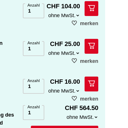
CHF 104.00
Anzahl
merken
CHF 25.00
n
Anzahl
merken
CHF 16.00
Anzahl
merken
CHF 564.50
Anzahl
ng des
nd