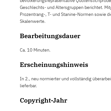
bevölkerungsrepräsentative Quotenstichprobe
Geschlechts- und Altersgruppen berichtet. Mit
Prozentrang-, T- und Stanine-Normen sowie die
Skalenwerte.
Bearbeitungsdauer
Ca. 10 Minuten.
Erscheinungshinweis
In 2., neu normierter und vollständig überarbe
lieferbar.
Copyright-Jahr