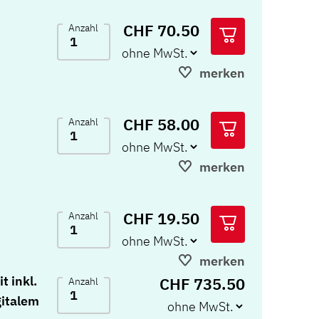
CHF 70.50
Anzahl
merken
CHF 58.00
Anzahl
merken
CHF 19.50
Anzahl
merken
t inkl.
CHF 735.50
Anzahl
italem