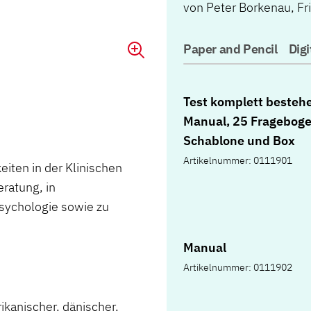
von
Peter Borkenau
,
Fr
Paper and Pencil
Digi
Test komplett besteh
Manual, 25 Frageboge
Schablone und Box
Artikelnummer: 0111901
iten in der Klinischen
ratung, in
sychologie sowie zu
Manual
Artikelnummer: 0111902
kanischer, dänischer,