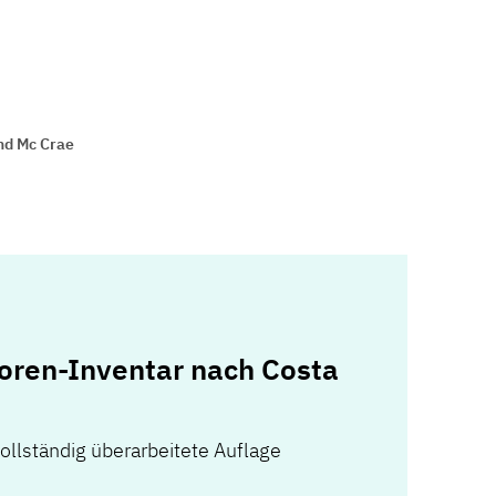
nd Mc Crae
oren-Inventar nach Costa
ollständig überarbeitete Auflage