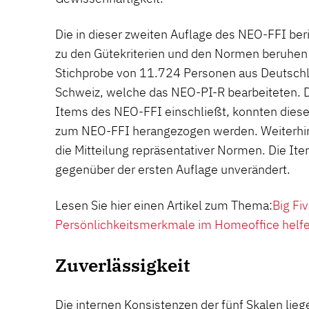
Die in dieser zweiten Auflage des NEO-FFI be
zu den Gütekriterien und den Normen beruhen
Stichprobe von 11.724 Personen aus Deutschl
Schweiz, welche das NEO-PI-R bearbeiteten. 
Items des NEO-FFI einschließt, konnten diese
zum NEO-FFI herangezogen werden. Weiterhin 
die Mitteilung repräsentativer Normen. Die It
gegenüber der ersten Auflage unverändert.
Lesen Sie hier einen Artikel zum Thema:
Big Fi
Persönlichkeitsmerkmale im Homeoffice helf
Zuverlässigkeit
Die internen Konsistenzen der fünf Skalen lie