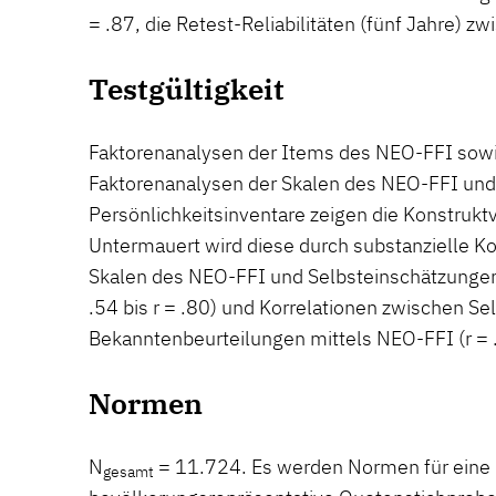
= .87, die Retest-Reliabilitäten (fünf Jahre) zw
Testgültigkeit
Faktorenanalysen der Items des NEO-FFI so
Faktorenanalysen der Skalen des NEO-FFI und
Persönlichkeitsinventare zeigen die Konstruktv
Untermauert wird diese durch substanzielle K
Skalen des NEO-FFI und Selbsteinschätzungen 
.54 bis r = .80) und Korrelationen zwischen Se
Bekanntenbeurteilungen mittels NEO-FFI (r = .4
Normen
N
= 11.724. Es werden Normen für eine
gesamt