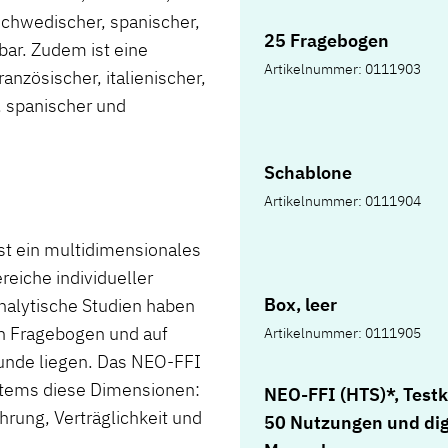
 schwedischer, spanischer,
25 Fragebogen
bar. Zudem ist eine
Artikelnummer: 0111903
ranzösischer, italienischer,
, spanischer und
Schablone
Artikelnummer: 0111904
st ein multidimensionales
reiche individueller
Box, leer
nalytische Studien haben
in Fragebogen und auf
Artikelnummer: 0111905
runde liegen. Das NEO-FFI
 Items diese Dimensionen:
NEO-FFI (HTS)*, Testki
hrung, Verträglichkeit und
50 Nutzungen und dig