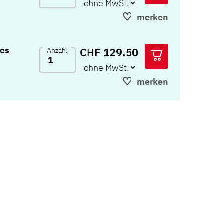
merken
les
CHF 129.50
Anzahl
merken