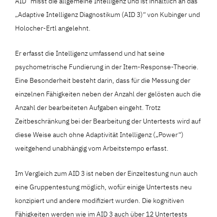
AID“ misst die allgemeine Intelligenz und ist inhaltlich an das
„Adaptive Intelligenz Diagnostikum (AID 3)“ von Kubinger und
Holocher-Ertl angelehnt.
Er erfasst die Intelligenz umfassend und hat seine
psychometrische Fundierung in der Item-Response-Theorie.
Eine Besonderheit besteht darin, dass für die Messung der
einzelnen Fähigkeiten neben der Anzahl der gelösten auch die
Anzahl der bearbeiteten Aufgaben eingeht. Trotz
Zeitbeschränkung bei der Bearbeitung der Untertests wird auf
diese Weise auch ohne Adaptivität Intelligenz („Power“)
weitgehend unabhängig vom Arbeitstempo erfasst.
Im Vergleich zum AID 3 ist neben der Einzeltestung nun auch
eine Gruppentestung möglich, wofür einige Untertests neu
konzipiert und andere modifiziert wurden. Die kognitiven
Fähigkeiten werden wie im AID 3 auch über 12 Untertests