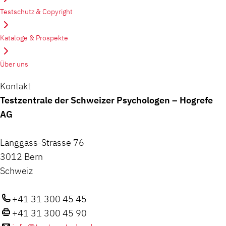
Testschutz & Copyright
Kataloge & Prospekte
Über uns
Kontakt
Testzentrale der Schweizer Psychologen – Hogrefe
AG
Länggass-Strasse 76
3012 Bern
Schweiz
+41 31 300 45 45
+41 31 300 45 90