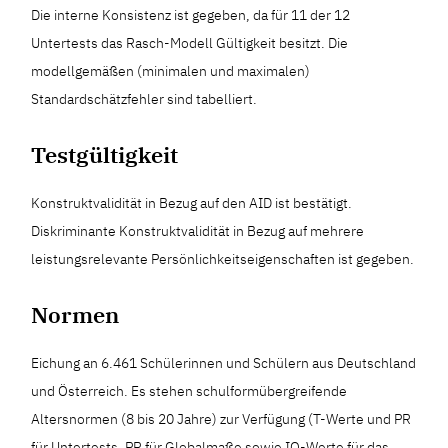
Die interne Konsistenz ist gegeben, da für 11 der 12
Untertests das Rasch-Modell Gültigkeit besitzt. Die
modellgemäßen (minimalen und maximalen)
Standardschätzfehler sind tabelliert.
Testgültigkeit
Konstruktvalidität in Bezug auf den AID ist bestätigt.
Diskriminante Konstruktvalidität in Bezug auf mehrere
leistungsrelevante Persönlichkeitseigenschaften ist gegeben.
Normen
Eichung an 6.461 Schülerinnen und Schülern aus Deutschland
und Österreich. Es stehen schulformübergreifende
Altersnormen (8 bis 20 Jahre) zur Verfügung (T-Werte und PR
für Untertests, PR für Globalmaße sowie IQ-Werte für das