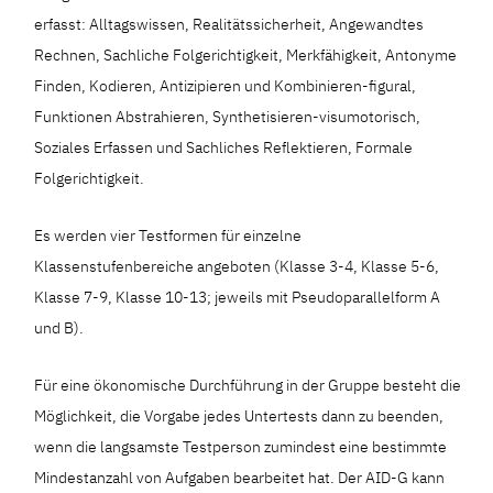
erfasst: Alltagswissen, Realitätssicherheit, Angewandtes
Rechnen, Sachliche Folgerichtigkeit, Merkfähigkeit, Antonyme
Finden, Kodieren, Antizipieren und Kombinieren-figural,
Funktionen Abstrahieren, Synthetisieren-visumotorisch,
Soziales Erfassen und Sachliches Reflektieren, Formale
Folgerichtigkeit.
Es werden vier Testformen für einzelne
Klassenstufenbereiche angeboten (Klasse 3-4, Klasse 5-6,
Klasse 7-9, Klasse 10-13; jeweils mit Pseudoparallelform A
und B).
Für eine ökonomische Durchführung in der Gruppe besteht die
Möglichkeit, die Vorgabe jedes Untertests dann zu beenden,
wenn die langsamste Testperson zumindest eine bestimmte
Mindestanzahl von Aufgaben bearbeitet hat. Der AID-G kann