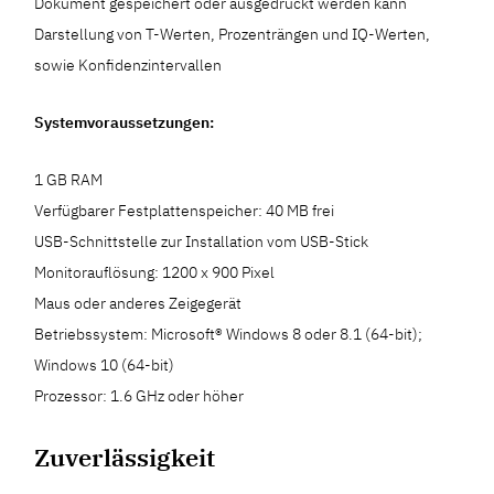
Dokument gespeichert oder ausgedruckt werden kann
Darstellung von T-Werten, Prozenträngen und IQ-Werten,
sowie Konfidenzintervallen
Systemvoraussetzungen:
1 GB RAM
Verfügbarer Festplattenspeicher: 40 MB frei
USB-Schnittstelle zur Installation vom USB-Stick
Monitorauflösung: 1200 x 900 Pixel
Maus oder anderes Zeigegerät
Betriebssystem: Microsoft® Windows 8 oder 8.1 (64-bit);
Windows 10 (64-bit)
Prozessor: 1.6 GHz oder höher
Zuverlässigkeit