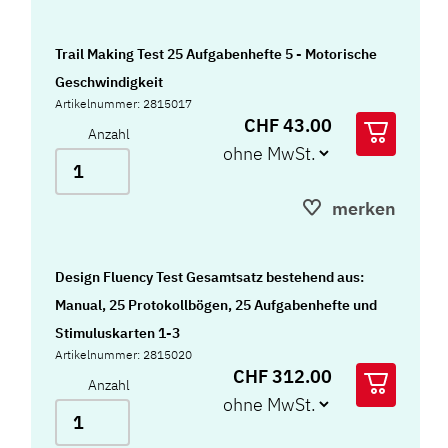
Trail Making Test 25 Aufgabenhefte 5 - Motorische
Geschwindigkeit
Artikelnummer: 2815017
CHF 43.00
Anzahl
merken
Design Fluency Test Gesamtsatz bestehend aus:
Manual, 25 Protokollbögen, 25 Aufgabenhefte und
Stimuluskarten 1-3
Artikelnummer: 2815020
CHF 312.00
Anzahl