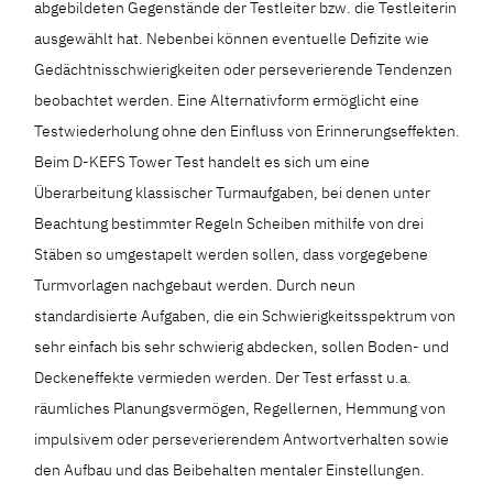
abgebildeten Gegenstände der Testleiter bzw. die Testleiterin
ausgewählt hat. Nebenbei können eventuelle Defizite wie
Gedächtnisschwierigkeiten oder perseverierende Tendenzen
beobachtet werden. Eine Alternativform ermöglicht eine
Testwiederholung ohne den Einfluss von Erinnerungseffekten.
Beim D-KEFS Tower Test handelt es sich um eine
Überarbeitung klassischer Turmaufgaben, bei denen unter
Beachtung bestimmter Regeln Scheiben mithilfe von drei
Stäben so umgestapelt werden sollen, dass vorgegebene
Turmvorlagen nachgebaut werden. Durch neun
standardisierte Aufgaben, die ein Schwierigkeitsspektrum von
sehr einfach bis sehr schwierig abdecken, sollen Boden- und
Deckeneffekte vermieden werden. Der Test erfasst u.a.
räumliches Planungsvermögen, Regellernen, Hemmung von
impulsivem oder perseverierendem Antwortverhalten sowie
den Aufbau und das Beibehalten mentaler Einstellungen.