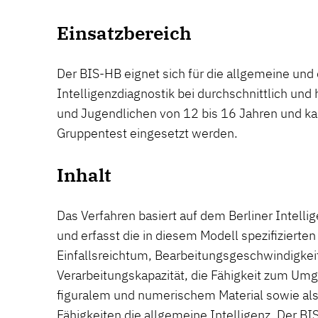
Einsatzbereich
Der BIS-HB eignet sich für die allgemeine und 
Intelligenzdiagnostik bei durchschnittlich un
und Jugendlichen von 12 bis 16 Jahren und kan
Gruppentest eingesetzt werden.
Inhalt
Das Verfahren basiert auf dem Berliner Intelli
und erfasst die in diesem Modell spezifizierte
Einfallsreichtum, Bearbeitungsgeschwindigkeit
Verarbeitungskapazität, die Fähigkeit zum Um
figuralem und numerischem Material sowie als
Fähigkeiten die allgemeine Intelligenz. Der BI