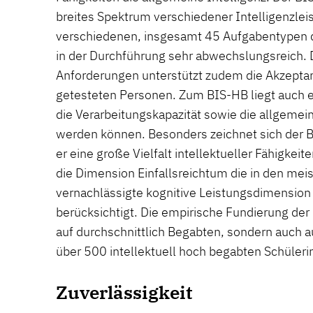
breites Spektrum verschiedener Intelligenzlei
verschiedenen, insgesamt 45 Aufgabentypen 
in der Durchführung sehr abwechslungsreich. Di
Anforderungen unterstützt zudem die Akzeptan
getesteten Personen. Zum BIS-HB liegt auch ei
die Verarbeitungskapazität sowie die allgemein
werden können. Besonders zeichnet sich der 
er eine große Vielfalt intellektueller Fähigkeit
die Dimension Einfallsreichtum die in den meis
vernachlässigte kognitive Leistungsdimension d
berücksichtigt. Die empirische Fundierung der
auf durchschnittlich Begabten, sondern auch a
über 500 intellektuell hoch begabten Schüleri
Zuverlässigkeit