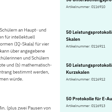
.
Artikelnummer: 0116910
Schülern an Haupt- und
50 Leistungsprotokolle
 für intellektuell
Skalen
ormen (IQ-Skala) für vier
Artikelnummer: 0116911
m kann über angegebene
hülerinnen und Schülern
abte und (b) mathematisch-
50 Leistungsprotokolle
entrang bestimmt werden,
Kurzskalen
hmen würde.
Artikelnummer: 0116912
50 Protokolle für E-A
Artikelnummer: 0116913
in. (plus zwei Pausen von