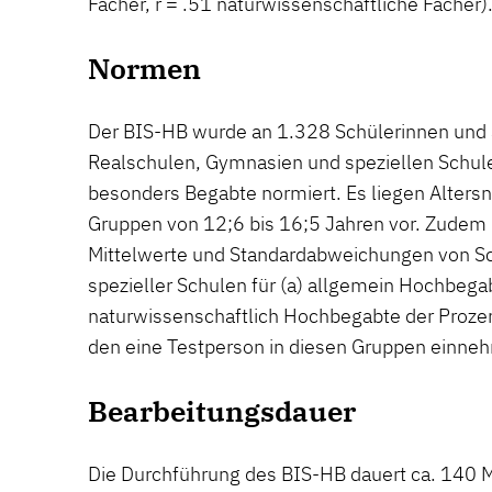
Fächer, r = .51 naturwissenschaftliche Fächer)
Normen
Der BIS-HB wurde an 1.328 Schülerinnen und 
Realschulen, Gymnasien und speziellen Schulen
besonders Begabte normiert. Es liegen Altersn
Gruppen von 12;6 bis 16;5 Jahren vor. Zude
Mittelwerte und Standardabweichungen von Sc
spezieller Schulen für (a) allgemein Hochbeg
naturwissenschaftlich Hochbegabte der Proz
den eine Testperson in diesen Gruppen einne
Bearbeitungsdauer
Die Durchführung des BIS-HB dauert ca. 140 M