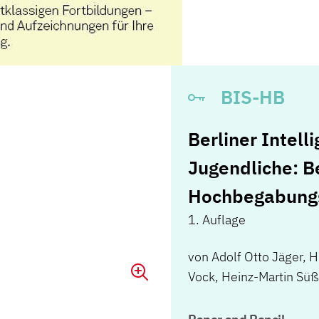
BIS-HB
Berliner Intell
Jugendliche: 
Hochbegabungs
1. Auflage
von
Adolf Otto Jäger
,
H
Vock
,
Heinz-Martin Süß