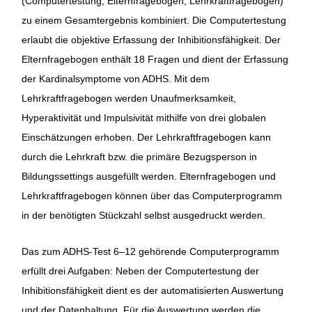
(Computertestung, Elternfragebogen, Lehrkraftfragebogen)
zu einem Gesamtergebnis kombiniert. Die Computertestung
erlaubt die objektive Erfassung der Inhibitionsfähigkeit. Der
Elternfragebogen enthält 18 Fragen und dient der Erfassung
der Kardinalsymptome von ADHS. Mit dem
Lehrkraftfragebogen werden Unaufmerksamkeit,
Hyperaktivität und Impulsivität mithilfe von drei globalen
Einschätzungen erhoben. Der Lehrkraftfragebogen kann
durch die Lehrkraft bzw. die primäre Bezugsperson in
Bildungssettings ausgefüllt werden. Elternfragebogen und
Lehrkraftfragebogen können über das Computerprogramm
in der benötigten Stückzahl selbst ausgedruckt werden.
Das zum ADHS-Test 6–12 gehörende Computerprogramm
erfüllt drei Aufgaben: Neben der Computertestung der
Inhibitionsfähigkeit dient es der automatisierten Auswertung
und der Datenhaltung. Für die Auswertung werden die