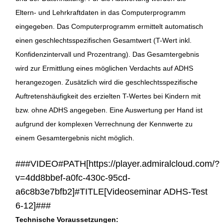
Eltern- und Lehrkraftdaten in das Computerprogramm
eingegeben. Das Computerprogramm ermittelt automatisch
einen geschlechtsspezifischen Gesamtwert (T-Wert inkl.
Konfidenzintervall und Prozentrang). Das Gesamtergebnis
wird zur Ermittlung eines möglichen Verdachts auf ADHS
herangezogen. Zusätzlich wird die geschlechtsspezifische
Auftretenshäufigkeit des erzielten T-Wertes bei Kindern mit
bzw. ohne ADHS angegeben. Eine Auswertung per Hand ist
aufgrund der komplexen Verrechnung der Kennwerte zu
einem Gesamtergebnis nicht möglich.
###VIDEO#PATH[https://player.admiralcloud.com/?
v=4dd8bbef-a0fc-430c-95cd-
a6c8b3e7bfb2]#TITLE[Videoseminar ADHS-Test
6-12]###
Technische Voraussetzungen: