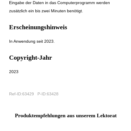
Eingabe der Daten in das Computerprogramm werden
zusätzlich ein bis zwei Minuten benötigt.
Erscheinungshinweis
In Anwendung seit 2023.
Copyright-Jahr
2023
Ref-ID:63429 P-ID:63428
Produktempfehlungen aus unserem Lektorat