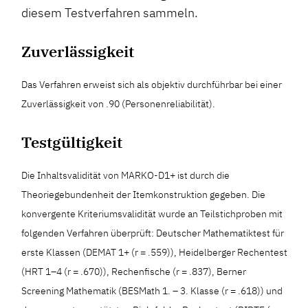
diesem Testverfahren sammeln.
Zuverlässigkeit
Das Verfahren erweist sich als objektiv durchführbar bei einer
Zuverlässigkeit von .90 (Personenreliabilität).
Testgültigkeit
Die Inhaltsvalidität von MARKO-D1+ ist durch die
Theoriegebundenheit der Itemkonstruktion gegeben. Die
konvergente Kriteriumsvalidität wurde an Teilstichproben mit
folgenden Verfahren überprüft: Deutscher Mathematiktest für
erste Klassen (DEMAT 1+ (r = .559)), Heidelberger Rechentest
(HRT 1–4 (r = .670)), Rechenfische (r = .837), Berner
Screening Mathematik (BESMath 1. – 3. Klasse (r = .618)) und