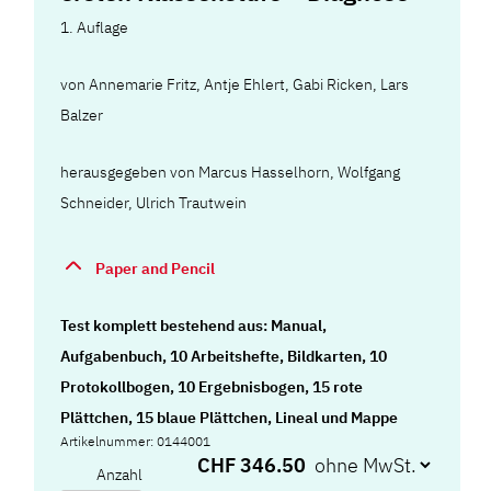
1. Auflage
von
Annemarie Fritz
,
Antje Ehlert
,
Gabi Ricken
,
Lars
Balzer
herausgegeben von Marcus Hasselhorn, Wolfgang
Schneider, Ulrich Trautwein
Paper and Pencil
Test komplett bestehend aus: Manual,
Aufgabenbuch, 10 Arbeitshefte, Bildkarten, 10
Protokollbogen, 10 Ergebnisbogen, 15 rote
Plättchen, 15 blaue Plättchen, Lineal und Mappe
Artikelnummer: 0144001
CHF 346.50
Anzahl