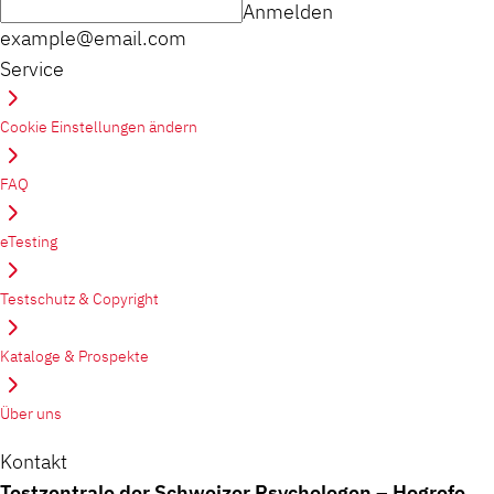
Anmelden
example@email.com
Service
Cookie Einstellungen ändern
FAQ
eTesting
Testschutz & Copyright
Kataloge & Prospekte
Über uns
Kontakt
Testzentrale der Schweizer Psychologen – Hogrefe