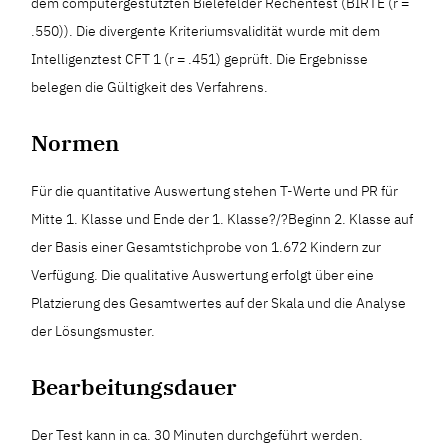
dem computergestützten Bielefelder Rechentest (BIRTE (r =
.550)). Die divergente Kriteriumsvalidität wurde mit dem
Intelligenztest CFT 1 (r = .451) geprüft. Die Ergebnisse
belegen die Gültigkeit des Verfahrens.
Normen
Für die quantitative Auswertung stehen T-Werte und PR für
Mitte 1. Klasse und Ende der 1. Klasse?/?Beginn 2. Klasse auf
der Basis einer Gesamtstichprobe von 1.672 Kindern zur
Verfügung. Die qualitative Auswertung erfolgt über eine
Platzierung des Gesamtwertes auf der Skala und die Analyse
der Lösungsmuster.
Bearbeitungsdauer
Der Test kann in ca. 30 Minuten durchgeführt werden.