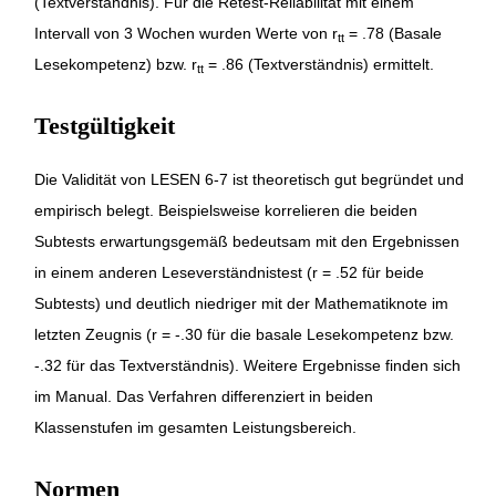
(Textverständnis). Für die Retest-Reliabilität mit einem
Intervall von 3 Wochen wurden Werte von r
= .78 (Basale
tt
Lesekompetenz) bzw. r
= .86 (Textverständnis) ermittelt.
tt
Testgültigkeit
Die Validität von LESEN 6-7 ist theoretisch gut begründet und
empirisch belegt. Beispielsweise korrelieren die beiden
Subtests erwartungsgemäß bedeutsam mit den Ergebnissen
in einem anderen Leseverständnistest (r = .52 für beide
Subtests) und deutlich niedriger mit der Mathematiknote im
letzten Zeugnis (r = -.30 für die basale Lesekompetenz bzw.
-.32 für das Textverständnis). Weitere Ergebnisse finden sich
im Manual. Das Verfahren differenziert in beiden
Klassenstufen im gesamten Leistungsbereich.
Normen