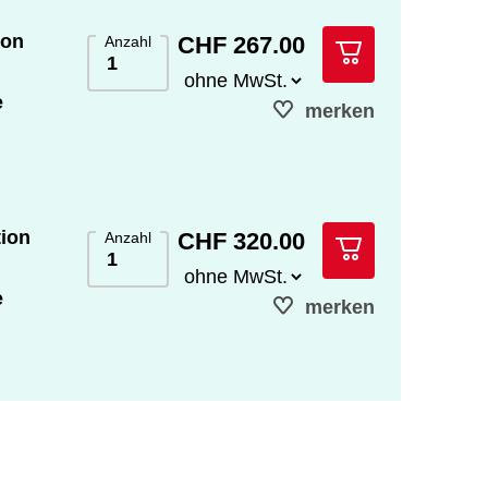
ion
CHF 267.00
Anzahl
e
merken
tion
CHF 320.00
Anzahl
e
merken