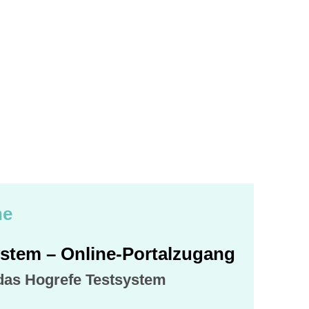
ne
stem – Online-Portalzugang
 das Hogrefe Testsystem