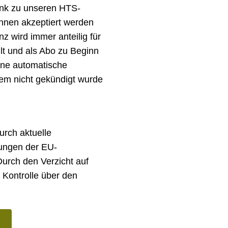
ink zu unseren HTS-
Ihnen akzeptiert werden
z wird immer anteilig für
lt und als Abo zu Beginn
ine automatische
tem nicht gekündigt wurde
urch aktuelle
ungen der EU-
rch den Verzicht auf
 Kontrolle über den