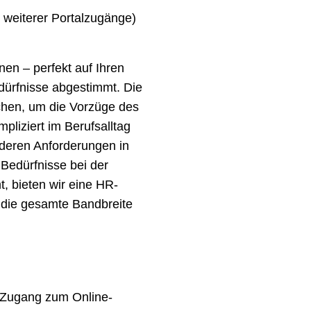
 weiterer Portalzugänge)
nen – perfekt auf Ihren
dürfnisse abgestimmt. Die
uchen, um die Vorzüge des
liziert im Berufsalltag
nderen Anforderungen in
 Bedürfnisse bei der
, bieten wir eine HR-
n die gesamte Bandbreite
r Zugang zum Online-