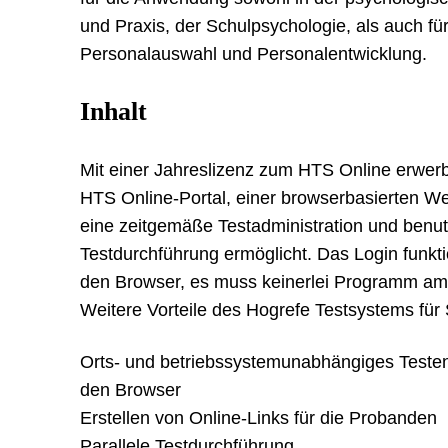
und Praxis, der Schulpsychologie, als auch fü
Personalauswahl und Personalentwicklung.
Inhalt
Mit einer Jahreslizenz zum HTS Online erwe
HTS Online-Portal, einer browserbasierten 
eine zeitgemäße Testadministration und benut
Testdurchführung ermöglicht. Das Login funkti
den Browser, es muss keinerlei Programm am P
Weitere Vorteile des Hogrefe Testsystems für 
Orts- und betriebssystemunabhängiges Testen
den Browser
Erstellen von Online-Links für die Probanden
Parallele Testdurchführung