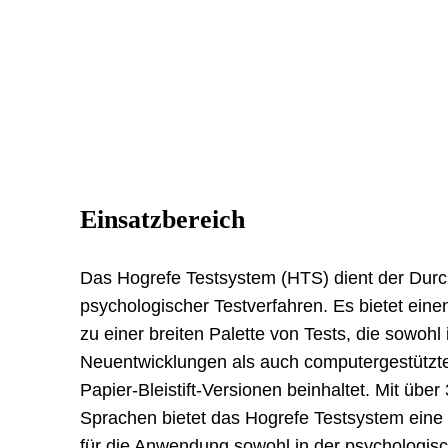
Einsatzbereich
Das Hogrefe Testsystem (HTS) dient der Dur
psychologischer Testverfahren. Es bietet ein
zu einer breiten Palette von Tests, die sowohl
Neuentwicklungen als auch computergestützt
Papier-Bleistift-Versionen beinhaltet. Mit über
Sprachen bietet das Hogrefe Testsystem eine
für die Anwendung sowohl in der psychologisch