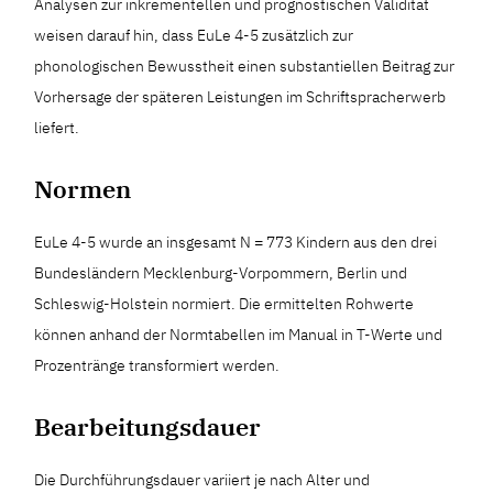
Analysen zur inkrementellen und prognostischen Validität
weisen darauf hin, dass EuLe 4-5 zusätzlich zur
phonologischen Bewusstheit einen substantiellen Beitrag zur
Vorhersage der späteren Leistungen im Schriftspracherwerb
liefert.
Normen
EuLe 4-5 wurde an insgesamt N = 773 Kindern aus den drei
Bundesländern Mecklenburg-Vorpommern, Berlin und
Schleswig-Holstein normiert. Die ermittelten Rohwerte
können anhand der Normtabellen im Manual in T-Werte und
Prozentränge transformiert werden.
Bearbeitungsdauer
Die Durchführungsdauer variiert je nach Alter und