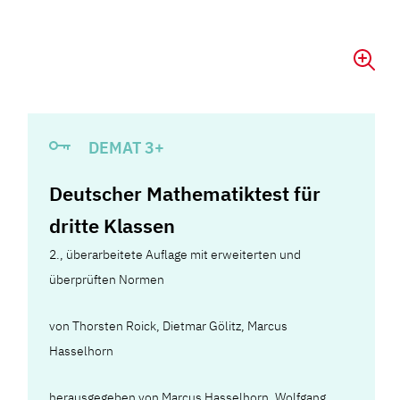
DEMAT 3+
Deutscher Mathematiktest für
dritte Klassen
2., überarbeitete Auflage mit erweiterten und
überprüften Normen
von
Thorsten Roick
,
Dietmar Gölitz
,
Marcus
Hasselhorn
herausgegeben von Marcus Hasselhorn, Wolfgang