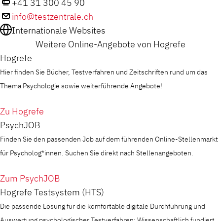
+41 31 300 45 90
info@testzentrale.ch
Internationale Websites
Weitere Online-Angebote von Hogrefe
Hogrefe
Hier finden Sie Bücher, Testverfahren und Zeitschriften rund um das
Thema Psychologie sowie weiterführende Angebote!
Zu Hogrefe
PsychJOB
Finden Sie den passenden Job auf dem führenden Online-Stellenmarkt
für Psycholog*innen. Suchen Sie direkt nach Stellenangeboten.
Zum PsychJOB
Hogrefe Testsystem (HTS)
Die passende Lösung für die komfortable digitale Durchführung und
Auswertung psychologischer Testverfahren: Wissenschaftlich fundiert