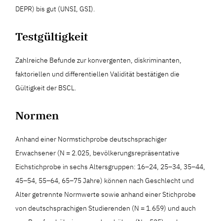
DEPR) bis gut (UNSI, GSI).
Testgültigkeit
Zahlreiche Befunde zur konvergenten, diskriminanten,
faktoriellen und differentiellen Validität bestätigen die
Gültigkeit der BSCL.
Normen
Anhand einer Normstichprobe deutschsprachiger
Erwachsener (N = 2.025, bevölkerungsrepräsentative
Eichstichprobe in sechs Altersgruppen: 16–24, 25–34, 35–44,
45–54, 55–64, 65–75 Jahre) können nach Geschlecht und
Alter getrennte Normwerte sowie anhand einer Stichprobe
von deutschsprachigen Studierenden (N = 1.659) und auch