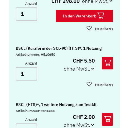
CHF 298.00
Anzahl
In den Warenkorb
merken
BSCL (Kurzform der SCL-90) (HTS)*, 1 Nutzung
Artikelnummer: H510650
CHF 5.50
Anzahl
merken
BSCL (HTS)*, 1 weitere Nutzung zum Testkit
Artikelnummer: H510655
CHF 2.00
Anzahl