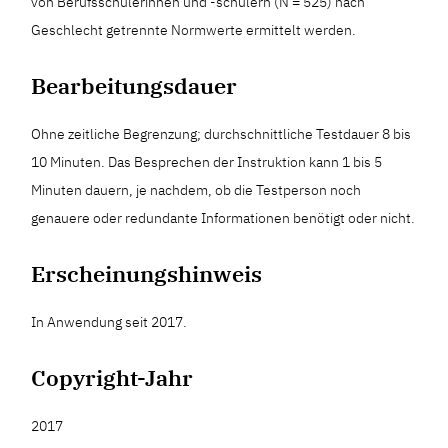
von Berufsschülerinnen und -schülern (N = 525) nach
Geschlecht getrennte Normwerte ermittelt werden.
Bearbeitungsdauer
Ohne zeitliche Begrenzung; durchschnittliche Testdauer 8 bis
10 Minuten. Das Besprechen der Instruktion kann 1 bis 5
Minuten dauern, je nachdem, ob die Testperson noch
genauere oder redundante Informationen benötigt oder nicht.
Erscheinungshinweis
In Anwendung seit 2017.
Copyright-Jahr
2017