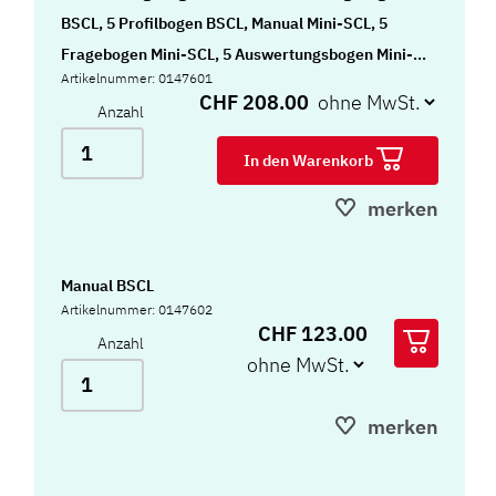
BSCL, 5 Profilbogen BSCL, Manual Mini-SCL, 5
Fragebogen Mini-SCL, 5 Auswertungsbogen Mini-
Artikelnummer: 0147601
SCL, 5 Profilbogen Mini-SCL und Mappe BSCL mit
CHF 208.00
Anzahl
Mini-SCL
In den Warenkorb
merken
Manual BSCL
Artikelnummer: 0147602
CHF 123.00
Anzahl
merken