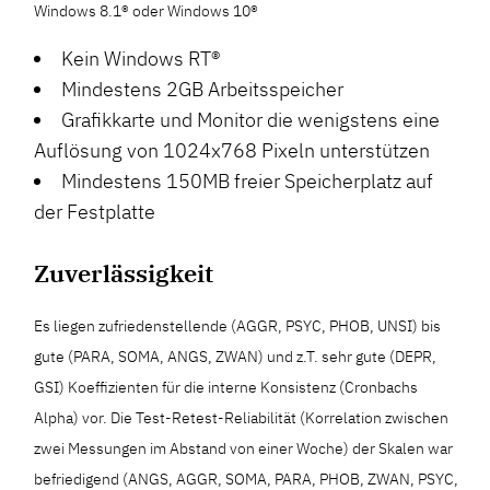
Windows 8.1® oder Windows 10®
Kein Windows RT®
Mindestens 2GB Arbeitsspeicher
Grafikkarte und Monitor die wenigstens eine
Auflösung von 1024x768 Pixeln unterstützen
Mindestens 150MB freier Speicherplatz auf
der Festplatte
Zuverlässigkeit
Es liegen zufriedenstellende (AGGR, PSYC, PHOB, UNSI) bis
gute (PARA, SOMA, ANGS, ZWAN) und z.T. sehr gute (DEPR,
GSI) Koeffizienten für die interne Konsistenz (Cronbachs
Alpha) vor. Die Test-Retest-Reliabilität (Korrelation zwischen
zwei Messungen im Abstand von einer Woche) der Skalen war
befriedigend (ANGS, AGGR, SOMA, PARA, PHOB, ZWAN, PSYC,