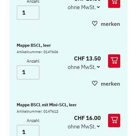
Anzahl
merken
Mappe BSCL, leer
Artikelnummer: 0147606
CHF 13.50
Anzahl
merken
Mappe BSCL mit Mini-SCL, leer
Artikelnummer: 0147612
CHF 16.00
Anzahl