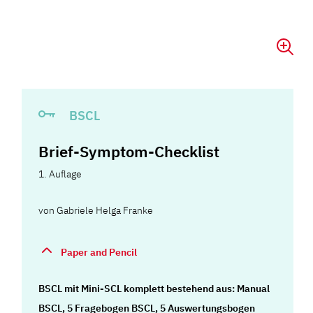
BSCL
Brief-Symptom-Checklist
1. Auflage
von
Gabriele Helga Franke
Paper and Pencil
BSCL mit Mini-SCL komplett bestehend aus: Manual
BSCL, 5 Fragebogen BSCL, 5 Auswertungsbogen