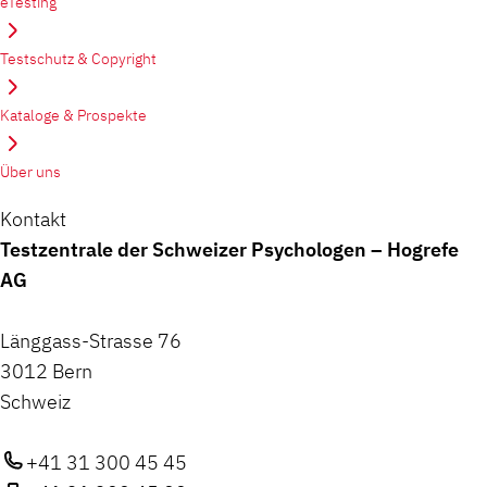
eTesting
Testschutz & Copyright
Kataloge & Prospekte
Über uns
Kontakt
Testzentrale der Schweizer Psychologen – Hogrefe
AG
Länggass-Strasse 76
3012 Bern
Schweiz
+41 31 300 45 45