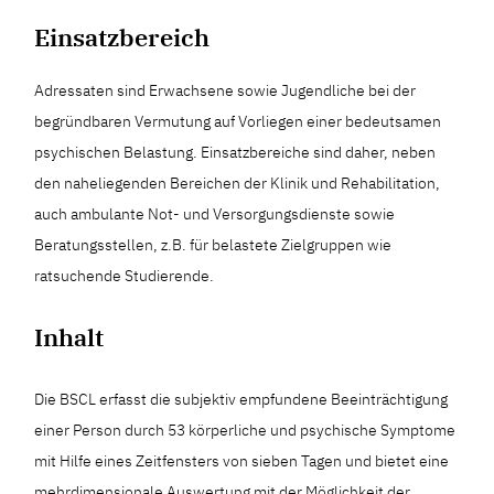
Einsatzbereich
Adressaten sind Erwachsene sowie Jugendliche bei der
begründbaren Vermutung auf Vorliegen einer bedeutsamen
psychischen Belastung. Einsatzbereiche sind daher, neben
den naheliegenden Bereichen der Klinik und Rehabilitation,
auch ambulante Not- und Versorgungsdienste sowie
Beratungsstellen, z.B. für belastete Zielgruppen wie
ratsuchende Studierende.
Inhalt
Die BSCL erfasst die subjektiv empfundene Beeinträchtigung
einer Person durch 53 körperliche und psychische Symptome
mit Hilfe eines Zeitfensters von sieben Tagen und bietet eine
mehrdimensionale Auswertung mit der Möglichkeit der