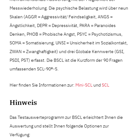
Messwiederholung. Die psychische Belastung wird über neun
Skalen (AGGR = Aggressivität/ Feindseligkeit, ANGS =
Ängstlichkeit, DEPR = Depressivität, PARA = Paranoides
Denken, PHOB = Phobische Angst, PSYC = Psychotizismus,
SOMA = Somatisierung, UNSI = Unsicherheit im Sozialkontakt,
ZWAN = Zwanghaftigkeit) und drei Globale Kennwerte (GSI,
PSDI, PST) erfasst. Die BSCL ist die Kurzform der 90 Fragen
umfassenden SCL-90®-S.
Hier finden Sie Informationen zur:
Mini-SCL
und
SCL
Hinweis
Das Testauswerteprogramm zur BSCL erleichtert Ihnen die
Auswertung und stellt Ihnen folgende Optionen zur
Verfügung: