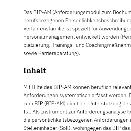
Das BIP-AM (Anforderungsmodul zum Bochume
berufsbezogenen Persönlichkeitsbeschreibung)
Verfahrensfamilie ist speziell für Anwendunge
Personalmanagement entwickelt worden (Per
platzierung, Trainings- und Coachingmaßnah
sowie Karriereberatung).
Inhalt
Mit Hilfe des BIP-AM können beruflich relevan
Anforderungen systematisch erfasst werden.
zum BIP (BIP-AM) dient der Unterstützung des
Ist. Als Instrument zur Anforderungsanalyse k
die persönlichkeitsbezogenen Anforderungen a
Stelleninhaber (Soll), wohingegen das BIP das