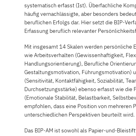
systematisch erfasst (Ist). Überfachliche Kom
häufig vernachlässigte, aber besonders bede
beruflichen Erfolgs dar. Hier setzt die BIP-Ver
Erfassung beruflich relevanter Persönlichkeits
Mit insgesamt 14 Skalen werden persönliche
wie Arbeitsverhalten (Gewissenhaftigkeit, Flexib
Handlungsorientierung), Berufliche Orientieru
Gestaltungsmotivation, Führungsmotivation) 
(Sensitivität, Kontaktfähigkeit, Soziabilität, Te
Durchsetzungsstärke) ebenso erfasst wie die 
(Emotionale Stabilität, Belastbarkeit, Selbstbe
empfohlen, dass eine Position von mehreren 
unterschiedlichen Perspektiven beurteilt wird.
Das BIP-AM ist sowohl als Papier-und-Bleistif