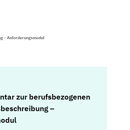
ng – Anforderungsmodul
ntar zur berufsbezogenen
sbeschreibung –
modul