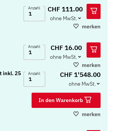
CHF 111.00
Anzahl
merken
CHF 16.00
Anzahl
merken
 inkl. 25
CHF 1'548.00
Anzahl
In den Warenkorb
merken