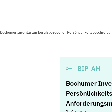
Bochumer Inventar zur berufsbezogenen Persönlichkeitsbeschreibu
BIP-AM
Bochumer Inve
Persönlichkeit
Anforderungs
1. Auflage