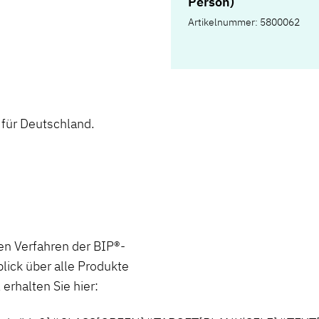
Person)
Artikelnummer: 5800062
 für Deutschland.
 Verfahren der BIP®-
ck über alle Produkte
erhalten Sie hier: