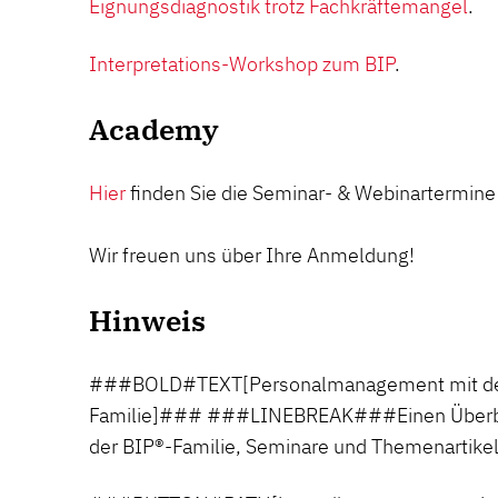
Eignungsdiagnostik trotz Fachkräftemangel
.
Interpretations-Workshop zum BIP
.
Academy
Hier
finden Sie die Seminar- & Webinartermine
Wir freuen uns über Ihre Anmeldung!
Hinweis
###BOLD#TEXT[Personalmanagement mit den
Familie]### ###LINEBREAK###Einen Überbli
der BIP®-Familie, Seminare und Themenartikel 