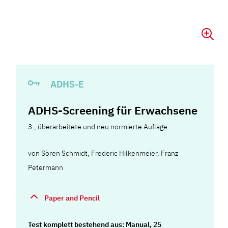
ADHS-E
ADHS-Screening für Erwachsene
3., überarbeitete und neu normierte Auflage
von
Sören Schmidt
,
Frederic Hilkenmeier
,
Franz
Petermann
Paper and Pencil
Test komplett bestehend aus: Manual, 25