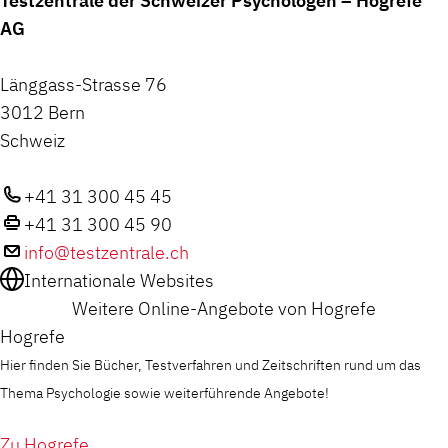
Testzentrale der Schweizer Psychologen – Hogrefe
AG
Länggass-Strasse 76
3012 Bern
Schweiz
+41 31 300 45 45
+41 31 300 45 90
info@testzentrale.ch
Internationale Websites
Weitere Online-Angebote von Hogrefe
Hogrefe
Hier finden Sie Bücher, Testverfahren und Zeitschriften rund um das
Thema Psychologie sowie weiterführende Angebote!
Zu Hogrefe