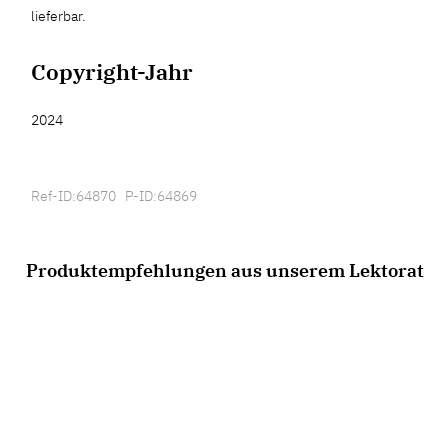
lieferbar.
Copyright-Jahr
2024
Ref-ID:64870 P-ID:64869
Produktempfehlungen aus unserem Lektorat