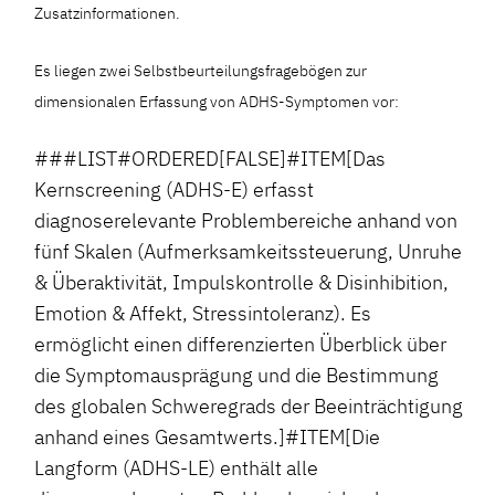
Zusatzinformationen.
Es liegen zwei Selbstbeurteilungsfragebögen zur
dimensionalen Erfassung von ADHS-Symptomen vor:
###LIST#ORDERED[FALSE]#ITEM[Das
Kernscreening (ADHS-E) erfasst
diagnoserelevante Problembereiche anhand von
fünf Skalen (Aufmerksamkeitssteuerung, Unruhe
& Überaktivität, Impulskontrolle & Disinhibition,
Emotion & Affekt, Stressintoleranz). Es
ermöglicht einen differenzierten Überblick über
die Symptomausprägung und die Bestimmung
des globalen Schweregrads der Beeinträchtigung
anhand eines Gesamtwerts.]#ITEM[Die
Langform (ADHS-LE) enthält alle