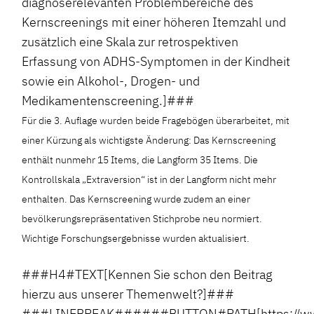
diagnoserelevanten Problembereiche des
Kernscreenings mit einer höheren Itemzahl und
zusätzlich eine Skala zur retrospektiven
Erfassung von ADHS-Symptomen in der Kindheit
sowie ein Alkohol-, Drogen- und
Medikamentenscreening.]###
Für die 3. Auflage wurden beide Fragebögen überarbeitet, mit
einer Kürzung als wichtigste Änderung: Das Kernscreening
enthält nunmehr 15 Items, die Langform 35 Items. Die
Kontrollskala „Extraversion“ ist in der Langform nicht mehr
enthalten. Das Kernscreening wurde zudem an einer
bevölkerungsrepräsentativen Stichprobe neu normiert.
Wichtige Forschungsergebnisse wurden aktualisiert.
###H4#TEXT[Kennen Sie schon den Beitrag
hierzu aus unserer Themenwelt?]###
###LINEBREAK######BUTTON#PATH[https://www.