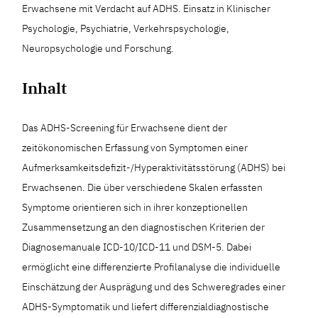
Erwachsene mit Verdacht auf ADHS. Einsatz in Klinischer
Psychologie, Psychiatrie, Verkehrspsychologie,
Neuropsychologie und Forschung.
Inhalt
Das ADHS-Screening für Erwachsene dient der
zeitökonomischen Erfassung von Symptomen einer
Aufmerksamkeitsdefizit-/Hyperaktivitätsstörung (ADHS) bei
Erwachsenen. Die über verschiedene Skalen erfassten
Symptome orientieren sich in ihrer konzeptionellen
Zusammensetzung an den diagnostischen Kriterien der
Diagnosemanuale ICD-10/ICD-11 und DSM-5. Dabei
ermöglicht eine differenzierte Profilanalyse die individuelle
Einschätzung der Ausprägung und des Schweregrades einer
ADHS-Symptomatik und liefert differenzialdiagnostische