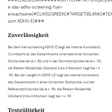
e-das-adhs-screening-fuer-
erwachsene]#CLASS[GREEN]#TARGET[BLANK]#TEX
zum ADHS-E]###
Zuverlässigkeit
Bei dem Kernscreening ADHS-E liegt die interne Konsistenz
(Cronbachs α) des Gesamtwerts innerhalb einer klinischen
Stichprobe bei α = .86 und in der Normstichprobe bei α = .93,
die Retest-Reliabilität (Abstand 2 bis 4 Wochen) liegt bei r =
.94. Bei der Langform ADHS-LE liegt die interne Konsistenz
des Gesamtwerts in einer klinischen Stichprobe und der
Referenzstichprobe bei α = .90, die Retest-Reliabilität
(Abstand 2 bis 4 Wochen) liegt bei r = .93.
Testgültigkeit