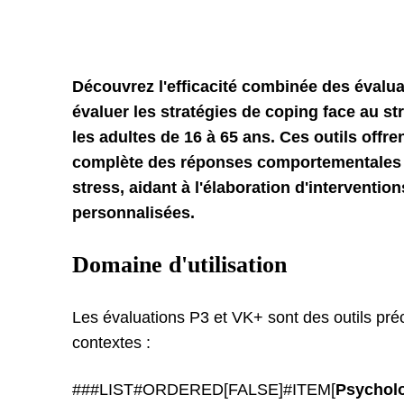
Découvrez l'efficacité combinée des évalu
évaluer les stratégies de coping face au str
les adultes de 16 à 65 ans. Ces outils off
complète des réponses comportementales 
stress, aidant à l'élaboration d'interventio
personnalisées.
Domaine d'utilisation
Les évaluations P3 et VK+ sont des outils pré
contextes :
###LIST#ORDERED[FALSE]#ITEM[
Psycholo