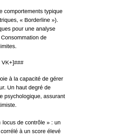
 de comportements typique
triques, « Borderline »).
iques pour une analyse
tif, Consommation de
imites.
e VK+]###
oie à la capacité de gérer
dur. Un haut degré de
tre psychologique, assurant
imiste.
locus de contrôle » : un
corrélé à un score élevé