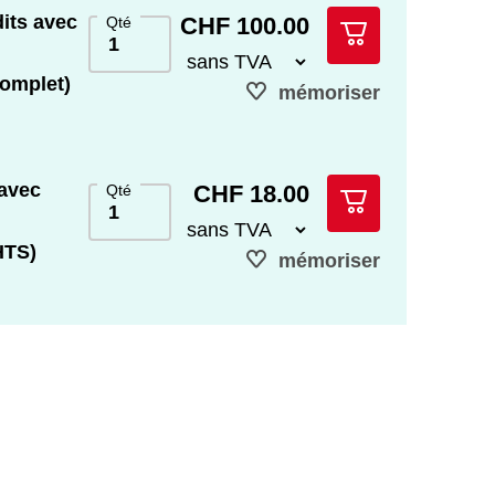
its avec
CHF 100.00
Qté
complet)
mémoriser
 avec
CHF 18.00
Qté
HTS)
mémoriser