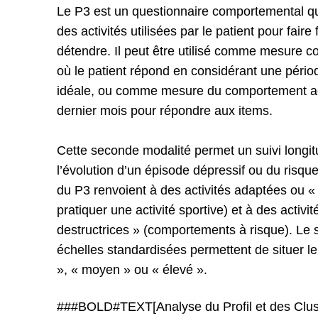
Le P3 est un questionnaire comportemental qui 
des activités utilisées par le patient pour faire
détendre. Il peut être utilisé comme mesure 
où le patient répond en considérant une périod
idéale, ou comme mesure du comportement act
dernier mois pour répondre aux items.
Cette seconde modalité permet un suivi longitu
l’évolution d’un épisode dépressif ou du risque
du P3 renvoient à des activités adaptées ou « 
pratiquer une activité sportive) et à des activi
destructrices » (comportements à risque). Le 
échelles standardisées permettent de situer le
», « moyen » ou « élevé ».
###BOLD#TEXT[Analyse du Profil et des Clus