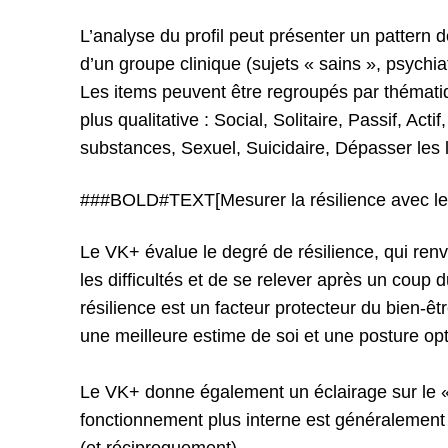
L’analyse du profil peut présenter un pattern
d’un groupe clinique (sujets « sains », psychia
Les items peuvent être regroupés par thémat
plus qualitative : Social, Solitaire, Passif, Ac
substances, Sexuel, Suicidaire, Dépasser les l
###BOLD#TEXT[Mesurer la résilience avec l
Le VK+ évalue le degré de résilience, qui renv
les difficultés et de se relever après un coup 
résilience est un facteur protecteur du bien-ê
une meilleure estime de soi et une posture opt
Le VK+ donne également un éclairage sur le « 
fonctionnement plus interne est généralement 