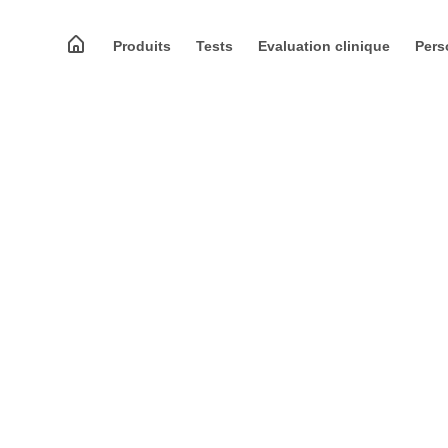
Produits
Tests
Evaluation clinique
Pers