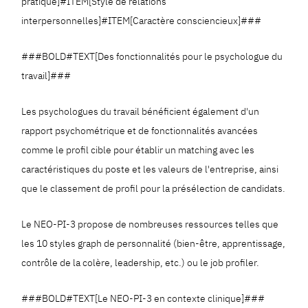
pratique]#ITEM[Style de relations
interpersonnelles]#ITEM[Caractère consciencieux]###
###BOLD#TEXT[Des fonctionnalités pour le psychologue du
travail]###
Les psychologues du travail bénéficient également d'un
rapport psychométrique et de fonctionnalités avancées
comme le profil cible pour établir un matching avec les
caractéristiques du poste et les valeurs de l'entreprise, ainsi
que le classement de profil pour la présélection de candidats.
Le NEO-PI-3 propose de nombreuses ressources telles que
les 10 styles graph de personnalité (bien-être, apprentissage,
contrôle de la colère, leadership, etc.) ou le job profiler.
###BOLD#TEXT[Le NEO-PI-3 en contexte clinique]###