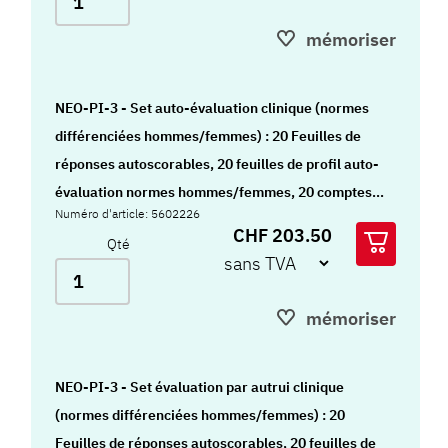
mémoriser
NEO-PI-3 - Set auto-évaluation clinique (normes
différenciées hommes/femmes) : 20 Feuilles de
réponses autoscorables, 20 feuilles de profil auto-
évaluation normes hommes/femmes, 20 comptes-
Numéro d'article: 5602226
rendus de passation, 10 styles graph
CHF 203.50
Qté
mémoriser
NEO-PI-3 - Set évaluation par autrui clinique
(normes différenciées hommes/femmes) : 20
Feuilles de réponses autoscorables, 20 feuilles de