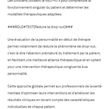
Les cliniciens utilisent le NEO-PI-3 pour comprendre le
fonctionnement singulier du patient et déterminer les
modalités thérapeutiques adaptées.
###BOLD#TEXT[Réduire le drop-out]###
Une évaluation de la personnalité en début de thérapie
permet notamment de réduire le phénomène de drop-out,
c’est-à-dire l'abandon prématuré du traitement par le patient,
en facilitant une meilleure alliance thérapeutique et en optant
pour une intervention thérapeutique congruente à sa
personnalité.
Cette approche globale permet aux professionnels de la santé
mentale d'optimiser leurs interventions et d'améliorer les
résultats cliniques en tenant compte des caractéristiques
individuelles de chaque patient.