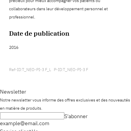
précieux pour mieux accompagner vos patients ou
collaborateurs dans leur développement personnel et
professionnel.
Date de publication
2016
Ref-ID:T_NEO-PI-3 F_L P-ID:T_NEO-PI-3 F
Newsletter
Notre newsletter vous informe des offres exclusives et des nouveautés
en matière de produits.
S'abonner
example@email.com