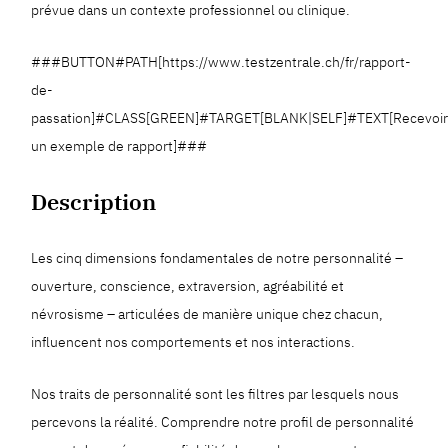
prévue dans un contexte professionnel ou clinique.
###BUTTON#PATH[https://www.testzentrale.ch/fr/rapport-
de-
passation]#CLASS[GREEN]#TARGET[BLANK|SELF]#TEXT[Recevoi
un exemple de rapport]###
Description
Les cinq dimensions fondamentales de notre personnalité –
ouverture, conscience, extraversion, agréabilité et
névrosisme – articulées de manière unique chez chacun,
influencent nos comportements et nos interactions.
Nos traits de personnalité sont les filtres par lesquels nous
percevons la réalité. Comprendre notre profil de personnalité