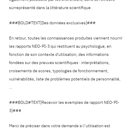
surreprésenté dans la littérature scientifique.
###BOLD#TEXT[Des données exclusives]###
En retour, toutes les connaissances produites viennent nourrir
les rapports NEO-PI-3 qui restituent au psychologue, en
fonction de son contexte d'utilisation, des informations
fondées sur des preuves scientifiques : interprétations,
croisements de scores, typologies de fonctionnement,
vulnérabilités, liste de problèmes potentiels de personnalité,
...
###BOLD#TEXT[Recevoir les exemples de rapport NEO-PI-
3]###
Merci de préciser dans votre demande si l’utilisation est