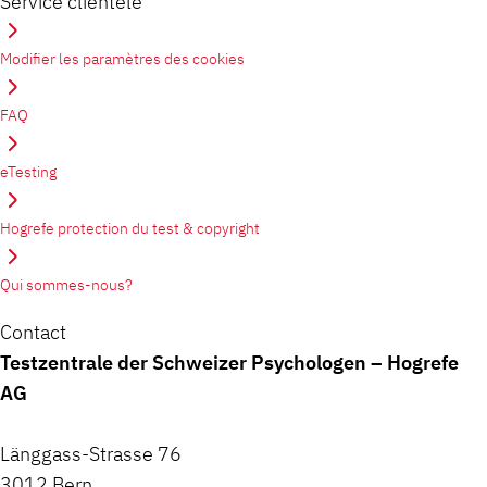
Service clientèle
Modifier les paramètres des cookies
FAQ
eTesting
Hogrefe protection du test & copyright
Qui sommes-nous?
Contact
Testzentrale der Schweizer Psychologen – Hogrefe
AG
Länggass-Strasse 76
3012 Bern