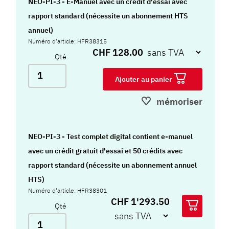
NEO-PI-3 - E-Manuel avec un crédit d'essai avec
rapport standard (nécessite un abonnement HTS
annuel)
Numéro d'article: HFR38315
CHF 128.00
Qté
Ajouter au panier
mémoriser
NEO-PI-3 - Test complet digital contient e-manuel
avec un crédit gratuit d'essai et 50 crédits avec
rapport standard (nécessite un abonnement annuel
HTS)
Numéro d'article: HFR38301
CHF 1'293.50
Qté