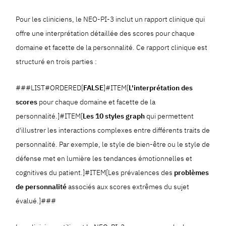
Pour les cliniciens, le NEO-PI-3 inclut un rapport clinique qui
offre une interprétation détaillée des scores pour chaque
domaine et facette de la personnalité. Ce rapport clinique est
structuré en trois parties :
###LIST#ORDERED[
FALSE
]#ITEM[
L'interprétation des
scores
pour chaque domaine et facette de la
personnalité.]#ITEM[
Les 10 styles graph
qui permettent
d'illustrer les interactions complexes entre différents traits de
personnalité. Par exemple, le style de bien-être ou le style de
défense met en lumière les tendances émotionnelles et
cognitives du patient.]#ITEM[Les prévalences des
problèmes
de personnalité
associés aux scores extrêmes du sujet
évalué.]###