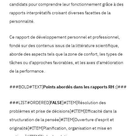
candidats pour comprendre leur fonctionnement grâce à des
rapports interprétatifs croisant diverses facettes de la
personnalité.
Ce rapport de développement personnel et professionnel,
fondé sur des contenus issus de la littérature scientifique,
aborde des aspects tels que la zone de confort, les types de
tâches ou d'approches favorables, et les axes d'amélioration
de la performance.
###BOLD#TEXT[
Points abordés dans les rapports RH :
]###
###LIST#ORDERED[
FALSE
]#ITEM[Résolution des
problèmes et prise de décisions]#ITEM[Efficacité dans la
structuration de la pensée]#ITEM[Ouverture d'esprit et
originalité]#ITEM[Planification, organisation et mise en