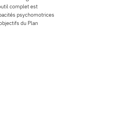
outil complet est
apacités psychomotrices
objectifs du Plan