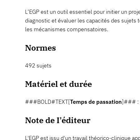
L’EGP est un outil essentiel pour initier un proj
diagnostic et évaluer les capacités des sujets
les mécanismes compensatoires.
Normes
492 sujets
Matériel et durée
###BOLD#TEXT[
Temps de passation
]### :
Note de I'éditeur
L'EGP est issu d'un travail théorico-clinique app