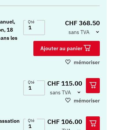
anuel,
CHF 368.50
Qté
on, 18
sans les
Ajouter au panier
mémoriser
CHF 115.00
Qté
mémoriser
CHF 106.00
assation
Qté