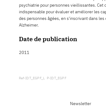
psychiatrie pour personnes vieillissantes. Cet 
indispensable pour évaluer et améliorer les c
des personnes âgées, en s'inscrivant dans les 
Alzheimer.
Date de publication
2011
Ref-ID:T_EGP F_L P-ID:T_EGP F
Newsletter