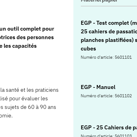
EGP - Test complet (m
n outil complet pour
25 cahiers de passati
otrices des personnes
planches plastifiées) 
e les capacités
cubes
Numéro d'article: 5601101
EGP - Manuel
la santé et les praticiens
Numéro d'article: 5601102
lisé pour évaluer les
s sujets de 60 à 90 ans
nomie.
EGP - 25 Cahiers de p
Numéro d'article: 5601103