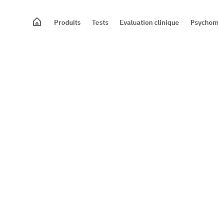
Produits
Tests
Evaluation clinique
Psychomo