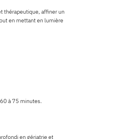
et thérapeutique, affiner un
 tout en mettant en lumière
 60 à 75 minutes.
rofondi en gériatrie et