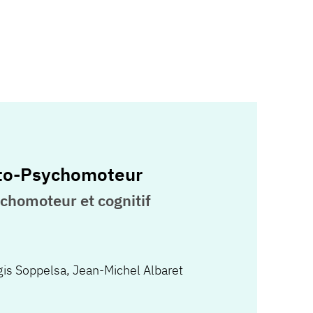
to-Psychomoteur
ychomoteur et cognitif
is Soppelsa
,
Jean-Michel Albaret