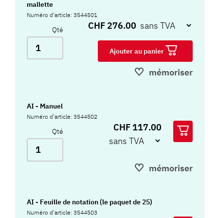
mallette
Numéro d'article: 3544501
CHF 276.00
Qté
Ajouter au panier
mémoriser
AI - Manuel
Numéro d'article: 3544502
CHF 117.00
Qté
mémoriser
AI - Feuille de notation (le paquet de 25)
Numéro d'article: 3544503