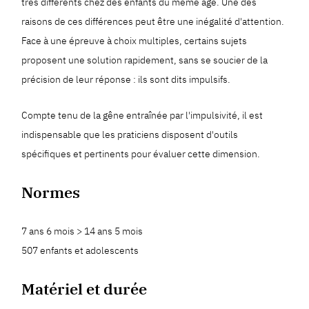
très différents chez des enfants du même âge. Une des
raisons de ces différences peut être une inégalité d'attention.
Face à une épreuve à choix multiples, certains sujets
proposent une solution rapidement, sans se soucier de la
précision de leur réponse : ils sont dits impulsifs.
Compte tenu de la gêne entraînée par l'impulsivité, il est
indispensable que les praticiens disposent d'outils
spécifiques et pertinents pour évaluer cette dimension.
Normes
7 ans 6 mois > 14 ans 5 mois
507 enfants et adolescents
Matériel et durée