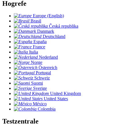
Hogrefe
Europe (English)
Brasil
Česká republika
Danmark
Deutschland
España
France
Italia
Nederland
Norge
Österreich
Portugal
Schweiz
Suomi
Sverige
United Kingdom
United States
México
Colombia
Testzentrale