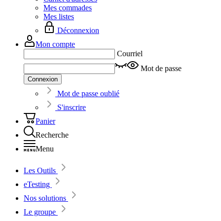
Mes commades
Mes listes
Déconnexion
Mon compte
Courriel
Mot de passe
Connexion
Mot de passe oublié
S'inscrire
Panier
Recherche
Menu
Les Outils
eTesting
Nos solutions
Le groupe