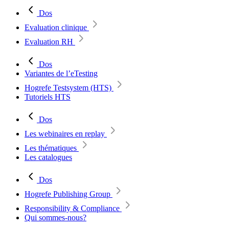
Dos
Evaluation clinique
Evaluation RH
Dos
Variantes de l’eTesting
Hogrefe Testsystem (HTS)
Tutoriels HTS
Dos
Les webinaires en replay
Les thématiques
Les catalogues
Dos
Hogrefe Publishing Group
Responsibility & Compliance
Qui sommes-nous?