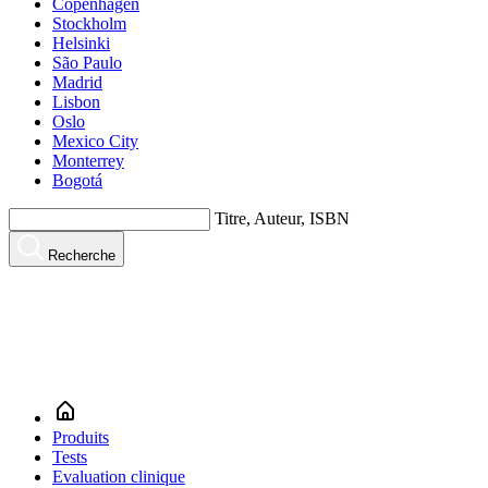
Copenhagen
Stockholm
Helsinki
São Paulo
Madrid
Lisbon
Oslo
Mexico City
Monterrey
Bogotá
Titre, Auteur, ISBN
Recherche
Produits
Tests
Evaluation clinique