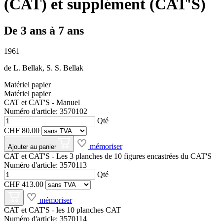
(CAT) et supplément (CAT'S)
De 3 ans à 7 ans
1961
de
L. Bellak
,
S. S. Bellak
Matériel papier
Matériel papier
CAT et CAT'S - Manuel
Numéro d'article: 3570102
Qté
CHF 80.00
mémoriser
Ajouter au panier
CAT et CAT'S - Les 3 planches de 10 figures encastrées du CAT'S
Numéro d'article: 3570113
Qté
CHF 413.00
mémoriser
CAT et CAT'S - les 10 planches CAT
Numéro d'article: 3570114