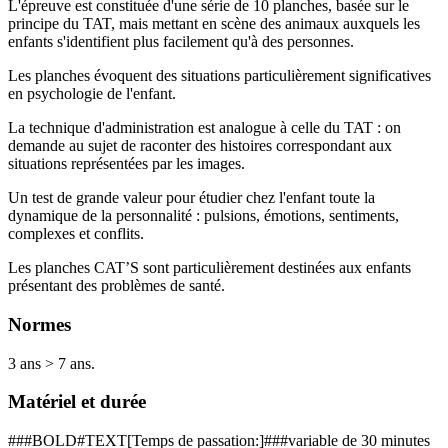
L'épreuve est constituée d'une série de 10 planches, basée sur le
principe du TAT, mais mettant en scène des animaux auxquels les
enfants s'identifient plus facilement qu'à des personnes.
Les planches évoquent des situations particulièrement significatives
en psychologie de l'enfant.
La technique d'administration est analogue à celle du TAT : on
demande au sujet de raconter des histoires correspondant aux
situations représentées par les images.
Un test de grande valeur pour étudier chez l'enfant toute la
dynamique de la personnalité : pulsions, émotions, sentiments,
complexes et conflits.
Les planches CAT’S sont particulièrement destinées aux enfants
présentant des problèmes de santé.
Normes
3 ans > 7 ans.
Matériel et durée
###BOLD#TEXT[Temps de passation:]###variable de 30 minutes