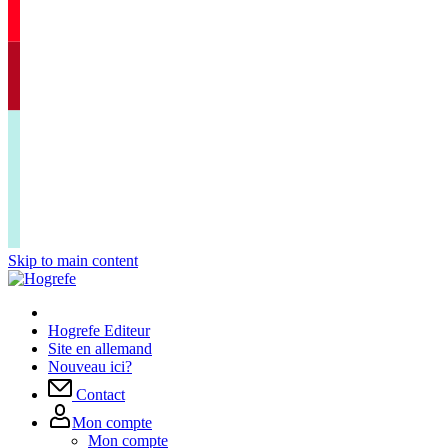
Skip to main content
Hogrefe Editeur
Site en allemand
Nouveau ici?
Contact
Mon compte
Mon compte