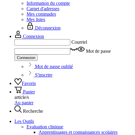
Information du compte
Carnet d'adresses
Mes commades
Mes listes
Déconnexion
Connexion
Courriel
Mot de passe
Connexion
Mot de passe oublié
S'inscrire
Favoris
Panier
article/s
Au panier
Recherche
Les Outils
Evaluation clinique
Apprentissages et connaissances scolaires