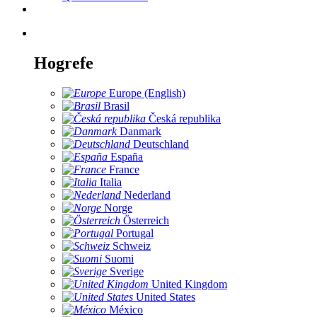
Hogrefe
Europe (English)
Brasil
Česká republika
Danmark
Deutschland
España
France
Italia
Nederland
Norge
Österreich
Portugal
Schweiz
Suomi
Sverige
United Kingdom
United States
México