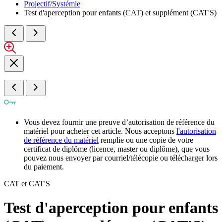
Projectif/Systémie
Test d'aperception pour enfants (CAT) et supplément (CAT'S)
Vous devez fournir une preuve d’autorisation de référence du
matériel pour acheter cet article. Nous acceptons
l'autorisation
de référence du matériel
remplie ou une copie de votre
certificat de diplôme (licence, master ou diplôme), que vous
pouvez nous envoyer par courriel/télécopie ou télécharger lors
du paiement.
CAT et CAT'S
Test d'aperception pour enfants