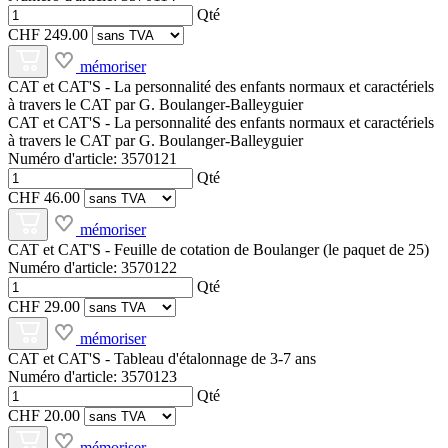
Qté
CHF 249.00
mémoriser
CAT et CAT'S - La personnalité des enfants normaux et caractériels
à travers le CAT par G. Boulanger-Balleyguier
CAT et CAT'S - La personnalité des enfants normaux et caractériels
à travers le CAT par G. Boulanger-Balleyguier
Numéro d'article: 3570121
Qté
CHF 46.00
mémoriser
CAT et CAT'S - Feuille de cotation de Boulanger (le paquet de 25)
Numéro d'article: 3570122
Qté
CHF 29.00
mémoriser
CAT et CAT'S - Tableau d'étalonnage de 3-7 ans
Numéro d'article: 3570123
Qté
CHF 20.00
mémoriser