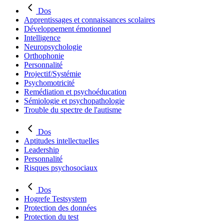
Dos
Apprentissages et connaissances scolaires
Développement émotionnel
Intelligence
Neuropsychologie
Orthophonie
Personnalité
Projectif/Systémie
Psychomotricité
Remédiation et psychoéducation
Sémiologie et psychopathologie
Trouble du spectre de l'autisme
Dos
Aptitudes intellectuelles
Leadership
Personnalité
Risques psychosociaux
Dos
Hogrefe Testsystem
Protection des données
Protection du test