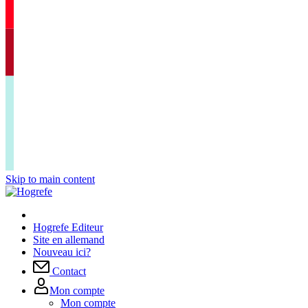
Skip to main content
Hogrefe Editeur
Site en allemand
Nouveau ici?
Contact
Mon compte
Mon compte