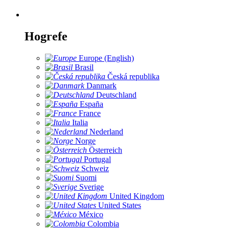
Hogrefe
Europe (English)
Brasil
Česká republika
Danmark
Deutschland
España
France
Italia
Nederland
Norge
Österreich
Portugal
Schweiz
Suomi
Sverige
United Kingdom
United States
México
Colombia