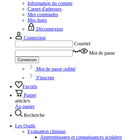
Information du compte
Carnet d'adresses
Mes commades
Mes listes
Déconnexion
Connexion
Courriel
Mot de passe
Connexion
Mot de passe oublié
S'inscrire
Favoris
Panier
article/s
Au panier
Recherche
Les Outils
Evaluation clinique
Apprentissages et connaissances scolaires