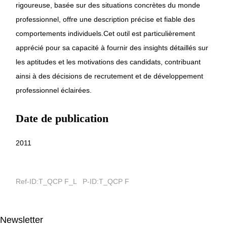
rigoureuse, basée sur des situations concrètes du monde
professionnel, offre une description précise et fiable des
comportements individuels.Cet outil est particulièrement
apprécié pour sa capacité à fournir des insights détaillés sur
les aptitudes et les motivations des candidats, contribuant
ainsi à des décisions de recrutement et de développement
professionnel éclairées.
Date de publication
2011
Ref-ID:T_QCP F_L P-ID:T_QCP F
Newsletter