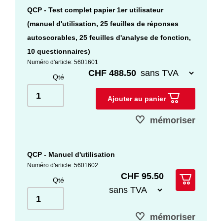
QCP - Test complet papier 1er utilisateur
(manuel d'utilisation, 25 feuilles de réponses
autoscorables, 25 feuilles d'analyse de fonction,
10 questionnaires)
Numéro d'article: 5601601
CHF 488.50
Qté
Ajouter au panier
mémoriser
QCP - Manuel d'utilisation
Numéro d'article: 5601602
CHF 95.50
Qté
mémoriser