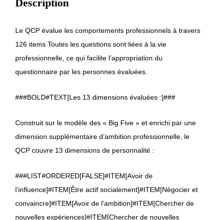
Description
Le QCP évalue les comportements professionnels à travers
126 items Toutes les questions sont liées à la vie
professionnelle, ce qui facilite l’appropriation du
questionnaire par les personnes évaluées.
###BOLD#TEXT[Les 13 dimensions évaluées :]###
Construit sur le modèle des « Big Five » et enrichi par une
dimension supplémentaire d’ambition professionnelle, le
QCP couvre 13 dimensions de personnalité :
###LIST#ORDERED[FALSE]#ITEM[Avoir de
l’influence]#ITEM[Être actif socialement]#ITEM[Négocier et
convaincre]#ITEM[Avoir de l’ambition]#ITEM[Chercher de
nouvelles expériences]#ITEM[Chercher de nouvelles