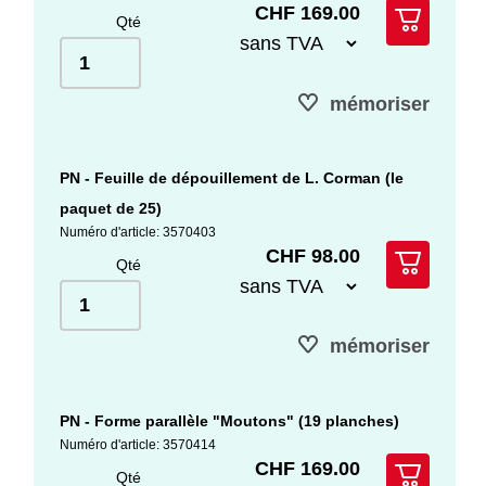
CHF 169.00
Qté
mémoriser
PN - Feuille de dépouillement de L. Corman (le
paquet de 25)
Numéro d'article: 3570403
CHF 98.00
Qté
mémoriser
PN - Forme parallèle "Moutons" (19 planches)
Numéro d'article: 3570414
CHF 169.00
Qté