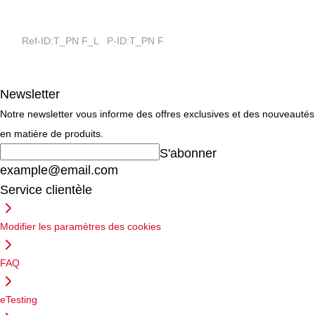
Ref-ID:T_PN F_L P-ID:T_PN F
Newsletter
Notre newsletter vous informe des offres exclusives et des nouveautés
en matière de produits.
S'abonner
example@email.com
Service clientèle
Modifier les paramètres des cookies
FAQ
eTesting