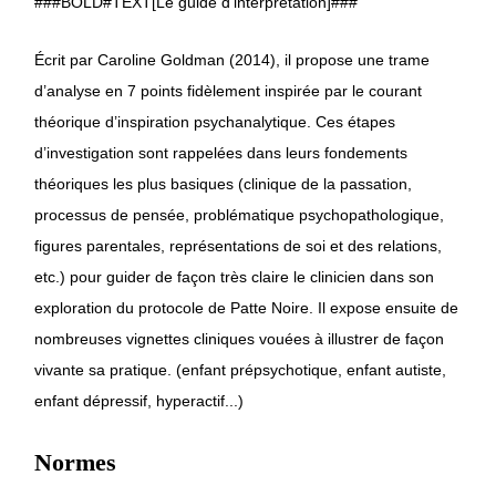
###BOLD#TEXT[Le guide d’interprétation]###
Écrit par Caroline Goldman (2014), il propose une trame
d’analyse en 7 points fidèlement inspirée par le courant
théorique d’inspiration psychanalytique. Ces étapes
d’investigation sont rappelées dans leurs fondements
théoriques les plus basiques (clinique de la passation,
processus de pensée, problématique psychopathologique,
figures parentales, représentations de soi et des relations,
etc.) pour guider de façon très claire le clinicien dans son
exploration du protocole de Patte Noire. Il expose ensuite de
nombreuses vignettes cliniques vouées à illustrer de façon
vivante sa pratique. (enfant prépsychotique, enfant autiste,
enfant dépressif, hyperactif...)
Normes