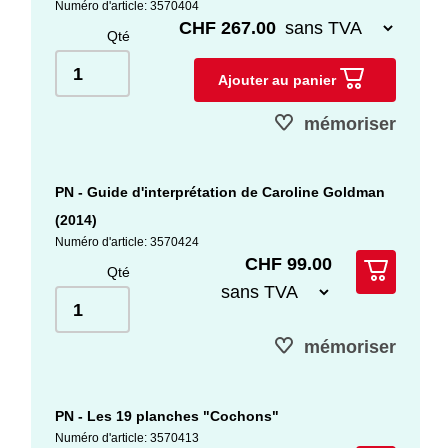
Numéro d'article: 3570404
CHF 267.00
Qté
Ajouter au panier
mémoriser
PN - Guide d'interprétation de Caroline Goldman
(2014)
Numéro d'article: 3570424
CHF 99.00
Qté
mémoriser
PN - Les 19 planches "Cochons"
Numéro d'article: 3570413