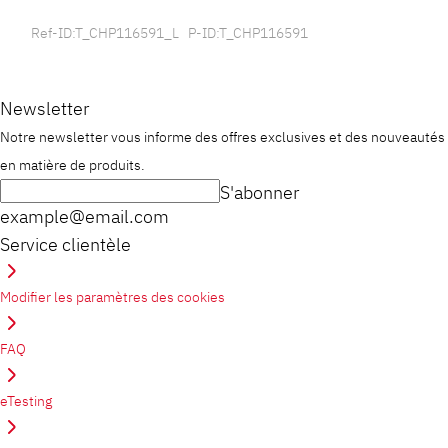
Ref-ID:T_CHP116591_L P-ID:T_CHP116591
Newsletter
Notre newsletter vous informe des offres exclusives et des nouveautés
en matière de produits.
S'abonner
example@email.com
Service clientèle
Modifier les paramètres des cookies
FAQ
eTesting