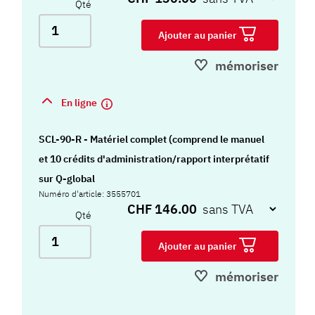
Qté
Ajouter au panier
mémoriser
En ligne
SCL-90-R - Matériel complet (comprend le manuel
et 10 crédits d'administration/rapport interprétatif
sur Q-global
Numéro d'article: 3555701
CHF 146.00
Qté
Ajouter au panier
mémoriser