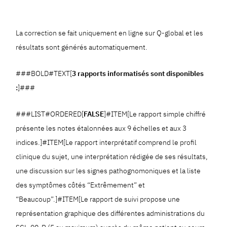
La correction se fait uniquement en ligne sur Q-global et les
résultats sont générés automatiquement.
###BOLD#TEXT[
3 rapports informatisés sont disponibles
:
]###
###LIST#ORDERED[
FALSE
]#ITEM[Le rapport simple chiffré
présente les notes étalonnées aux 9 échelles et aux 3
indices.]#ITEM[Le rapport interprétatif comprend le profil
clinique du sujet, une interprétation rédigée de ses résultats,
une discussion sur les signes pathognomoniques et la liste
des symptômes côtés “Extrêmement” et
“Beaucoup”.]#ITEM[Le rapport de suivi propose une
représentation graphique des différentes administrations du