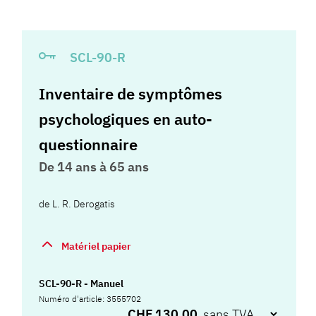
SCL-90-R
Inventaire de symptômes
psychologiques en auto-
questionnaire
De 14 ans à 65 ans
de
L. R. Derogatis
Matériel papier
SCL-90-R - Manuel
Numéro d'article: 3555702
CHF 130.00