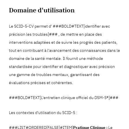
Domaine d'utilisation
Le SCID-5-CV permet d' ###BOLD#TEXT[identifier avec
précision les troubles]### , de mettre en place des
interventions adaptées et de suivre les progrès des patients,
tout en contribuant à l'avancement des connaissances dans le
domaine de la santé mentale. Il fournit une méthode
standardisée pour identifier et diagnostiquer avec précision
une gamme de troubles mentaux, garantissant des
évaluations précises et cohérentes.
###BOLD#TEXT[L'entretien clinique officiel du DSM-5®]###
Les contextes d'utilisation du SCID-5 :
###LIST#ORDERED[FALSE]#ITEM[
Pratique Clinique :
Le