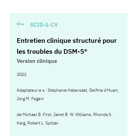
SCID-5-CV
Entretien clinique structuré pour
les troubles du DSM-5®
Version clinique
2022
Adaptateur.e.s :
Stéphanie Habersaat
,
Delfine d'Huart
,
Jörg M. Fegert
de
Michael B. First
,
Janet B. W. Williams
,
Rhonda S.
Karg
,
Robert L. Spitzer