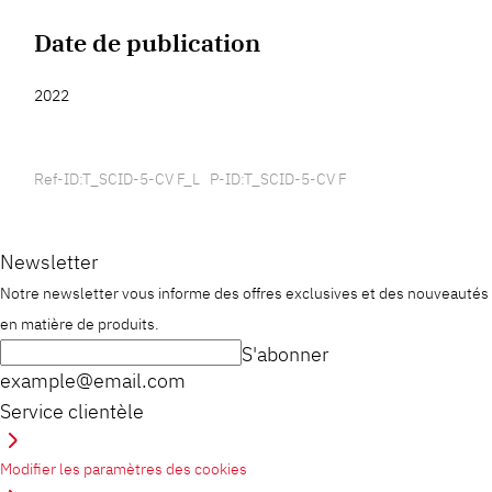
Date de publication
2022
Ref-ID:T_SCID-5-CV F_L P-ID:T_SCID-5-CV F
Newsletter
Notre newsletter vous informe des offres exclusives et des nouveautés
en matière de produits.
S'abonner
example@email.com
Service clientèle
Modifier les paramètres des cookies