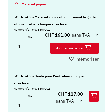
Matériel papier
SCID-5-CV - Matériel complet comprenant le guide
et un entretien clinique structuré
Numéro d'article: 5609001
CHF 161.00
Qté
Ajouter au panier
mémoriser
SCID-5-CV - Guide pour l'entretien clinique
structuré
Numéro d'article: 5609002
CHF 117.00
Qté