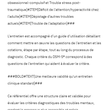
obsessionnel-compulsif et Trouble stress post-
traumatique]#ITEM[Déficit de l’attention/hyperactivité chez
l’adulte]#ITEM[Dépistage d’autres troubles
actuels]#ITEM[Trouble de l’adaptation]###
L’entretien est accompagné d’un guide d’utilisation détaillant
comment mettre en œuvre les questions de l’entretien et les
cotations, étape par étape, tout au long du processus de
diagnostic. Chaque critère du DSM-5® correspond à des
questions de l’entretien qui aident à évaluer le critère.
###BOLD#TEXT[Une meilleure validité qu'un entretien
clinique standard]###
Ce référentiel offre une structure claire et validée pour
évaluer les critères diagnostiques des troubles mentaux,
rendant le processus plus accessible et précis.