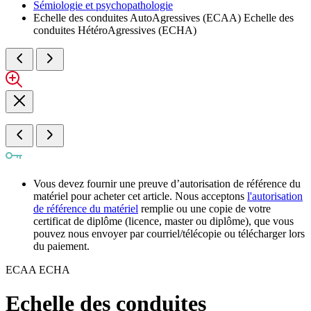
Sémiologie et psychopathologie
Echelle des conduites AutoAgressives (ECAA) Echelle des
conduites HétéroAgressives (ECHA)
Vous devez fournir une preuve d’autorisation de référence du
matériel pour acheter cet article. Nous acceptons
l'autorisation
de référence du matériel
remplie ou une copie de votre
certificat de diplôme (licence, master ou diplôme), que vous
pouvez nous envoyer par courriel/télécopie ou télécharger lors
du paiement.
ECAA ECHA
Echelle des conduites