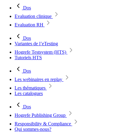
Dos
Evaluation clinique
Evaluation RH
Dos
Variantes de l’eTesting
Hogrefe Testsystem (HTS)
Tutoriels HTS
Dos
Les webinaires en replay
Les thématiques
Les catalogues
Dos
Hogrefe Publishing Group
Responsibility & Compliance
Qui sommes-nous?