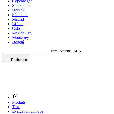
Copenhagen
Stockholm
Helsinki
São Paulo
Madrid
Lisbon
Oslo
Mexico City
Monterrey
Bogotá
Titre, Auteur, ISBN
Recherche
Produits
Tests
Evaluation clinique