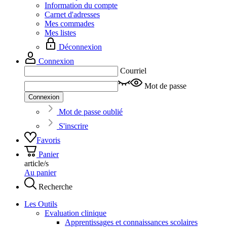
Information du compte
Carnet d'adresses
Mes commades
Mes listes
Déconnexion
Connexion
Courriel
Mot de passe
Connexion
Mot de passe oublié
S'inscrire
Favoris
Panier
article/s
Au panier
Recherche
Les Outils
Evaluation clinique
Apprentissages et connaissances scolaires