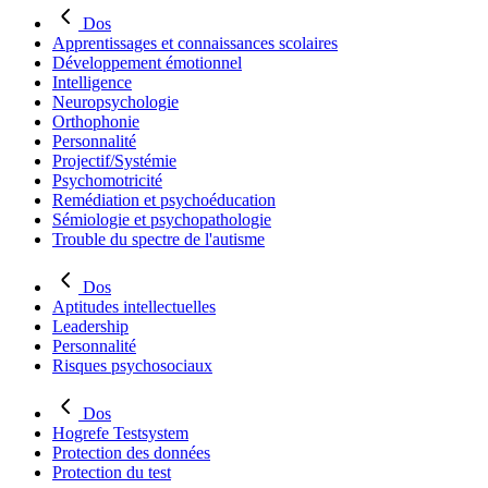
Dos
Apprentissages et connaissances scolaires
Développement émotionnel
Intelligence
Neuropsychologie
Orthophonie
Personnalité
Projectif/Systémie
Psychomotricité
Remédiation et psychoéducation
Sémiologie et psychopathologie
Trouble du spectre de l'autisme
Dos
Aptitudes intellectuelles
Leadership
Personnalité
Risques psychosociaux
Dos
Hogrefe Testsystem
Protection des données
Protection du test