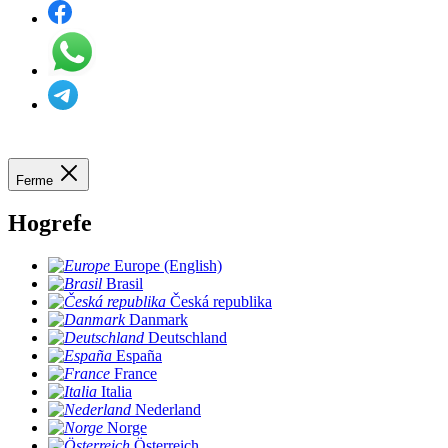
Ferme
Hogrefe
Europe (English)
Brasil
Česká republika
Danmark
Deutschland
España
France
Italia
Nederland
Norge
Österreich