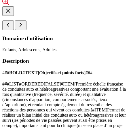
Domaine d'utilisation
Enfants, Adolescents, Adultes
Description
###BOLD#TEXT[Objectifs et points forts]###
###LIST#ORDERED[FALSE]#ITEM[Première échelle française
de conduites auto et hétéroagressives comportant une évaluation à la
fois quantitative (fréquence, sévérité, durée) et qualitative
(circonstances d'apparition, comportements associés, lieux
d’apparition), et rendant compte également du ressenti et des
réactions des personnes qui vivent ces conduites.]#ITEM[Permet de
réaliser un bilan initial des conduites auto ou hétéroagressives et leur
suivi (les périodes de vie passées peuvent aussi être prises en
compte), importants tant pour la clinique (mise en place d’un projet