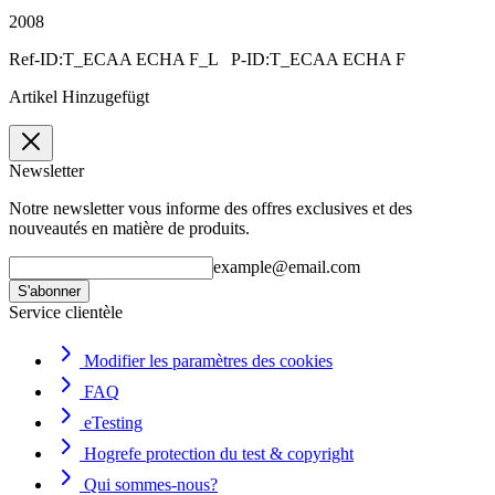
2008
Ref-ID:T_ECAA ECHA F_L P-ID:T_ECAA ECHA F
Artikel Hinzugefügt
Newsletter
Notre newsletter vous informe des offres exclusives et des
nouveautés en matière de produits.
example@email.com
S'abonner
Service clientèle
Modifier les paramètres des cookies
FAQ
eTesting
Hogrefe protection du test & copyright
Qui sommes-nous?