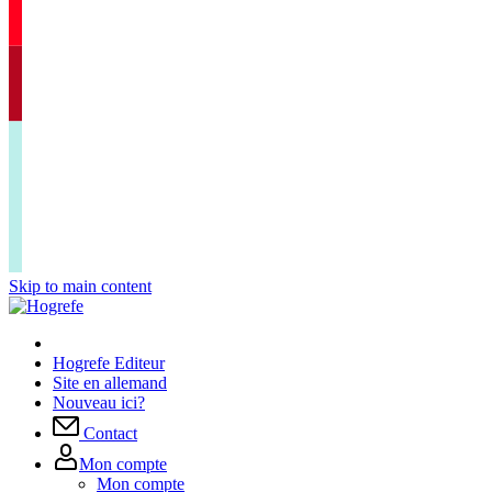
Skip to main content
Hogrefe Editeur
Site en allemand
Nouveau ici?
Contact
Mon compte
Mon compte