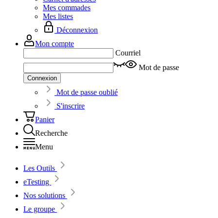
Mes commades
Mes listes
Déconnexion
Mon compte
Courriel
Mot de passe
Connexion
Mot de passe oublié
S'inscrire
Panier
Recherche
Menu
Les Outils
eTesting
Nos solutions
Le groupe