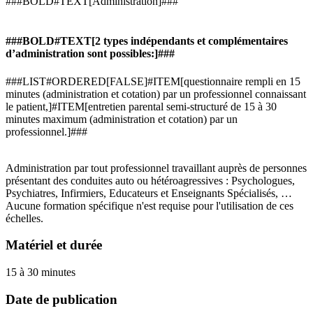
###BOLD#TEXT[Administration]###
###BOLD#TEXT[2 types indépendants et complémentaires
d’administration sont possibles:]###
###LIST#ORDERED[FALSE]#ITEM[questionnaire rempli en 15
minutes (administration et cotation) par un professionnel connaissant
le patient,]#ITEM[entretien parental semi-structuré de 15 à 30
minutes maximum (administration et cotation) par un
professionnel.]###
Administration par tout professionnel travaillant auprès de personnes
présentant des conduites auto ou hétéroagressives : Psychologues,
Psychiatres, Infirmiers, Educateurs et Enseignants Spécialisés, …
Aucune formation spécifique n'est requise pour l'utilisation de ces
échelles.
Matériel et durée
15 à 30 minutes
Date de publication