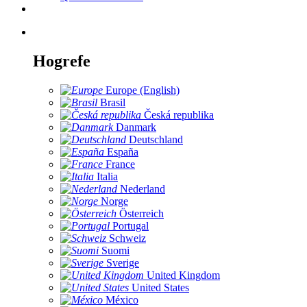
Hogrefe
Europe (English)
Brasil
Česká republika
Danmark
Deutschland
España
France
Italia
Nederland
Norge
Österreich
Portugal
Schweiz
Suomi
Sverige
United Kingdom
United States
México