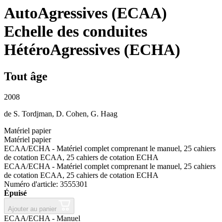
AutoAgressives (ECAA)
Echelle des conduites
HétéroAgressives (ECHA)
Tout âge
2008
de
S. Tordjman
,
D. Cohen
,
G. Haag
Matériel papier
Matériel papier
ECAA/ECHA - Matériel complet comprenant le manuel, 25 cahiers
de cotation ECAA, 25 cahiers de cotation ECHA
ECAA/ECHA - Matériel complet comprenant le manuel, 25 cahiers
de cotation ECAA, 25 cahiers de cotation ECHA
Numéro d'article: 3555301
Épuisé
Ajouter au panier
ECAA/ECHA - Manuel