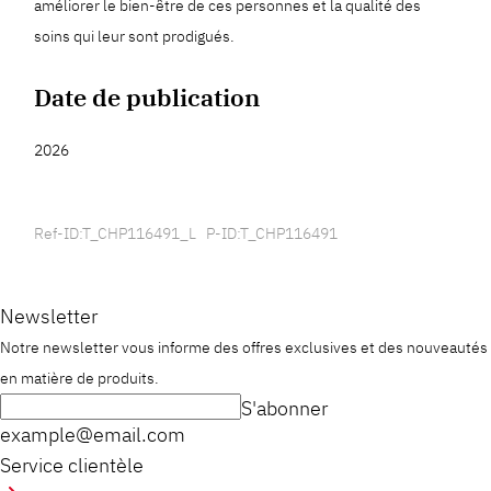
améliorer le bien-être de ces personnes et la qualité des
soins qui leur sont prodigués.
Date de publication
2026
Ref-ID:T_CHP116491_L P-ID:T_CHP116491
Newsletter
Notre newsletter vous informe des offres exclusives et des nouveautés
en matière de produits.
S'abonner
example@email.com
Service clientèle