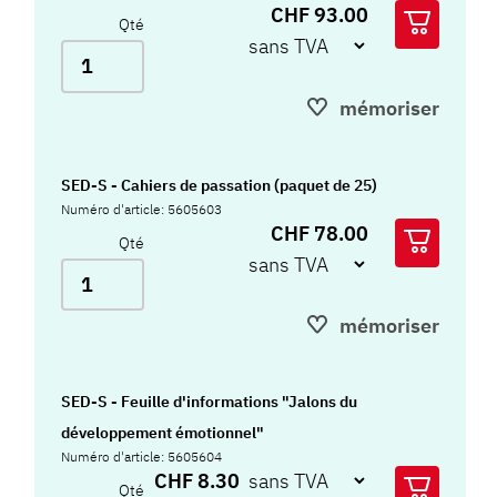
CHF 93.00
Qté
mémoriser
SED-S - Cahiers de passation (paquet de 25)
Numéro d'article: 5605603
CHF 78.00
Qté
mémoriser
SED-S - Feuille d'informations "Jalons du
développement émotionnel"
Numéro d'article: 5605604
CHF 8.30
Qté