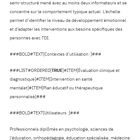
semi-structuré mené avec au moins deux informateurs et se
concentre sur le comportement typique actuel. L’échelle
permet d’identifier le niveau de développement émotionnel
et d’adapter les interventions aux besoins spécifiques des
personnes avec TDI.
###BOLD#TEXT[Contextes d’utilisation :]###
###LIST#ORDERED[
TRUE
]#ITEM[Évaluation clinique et
diagnostique]#ITEM[Intervention en santé
mentalet]#ITEM[Plan éducatif ou thérapeutique
personnalisé]###
###BOLD#TEXT[Utilisateurs :]###
Professionnels diplômés en psychologie, sciences de
l’éducation, orthopédagogie, éducation spécialisée, médecine