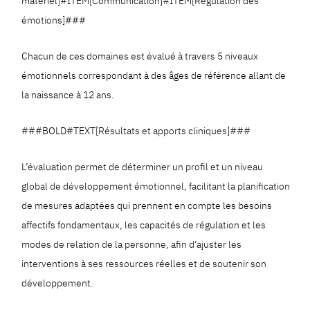
matériel]#ITEM[Communication]#ITEM[Régulation des
émotions]###
Chacun de ces domaines est évalué à travers 5 niveaux
émotionnels correspondant à des âges de référence allant de
la naissance à 12 ans.
###BOLD#TEXT[Résultats et apports cliniques]###
L’évaluation permet de déterminer un profil et un niveau
global de développement émotionnel, facilitant la planification
de mesures adaptées qui prennent en compte les besoins
affectifs fondamentaux, les capacités de régulation et les
modes de relation de la personne, afin d’ajuster les
interventions à ses ressources réelles et de soutenir son
développement.