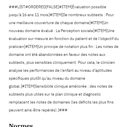
###LIST#ORDERED[FALSE]#ITEM[Évaluation possible
jusqu’à 16 ans 11 mois]#ITEM[De nombreux subtests : Pour
une meilleure couverture de chaque domaine]#ITEM[Un
nouveau domaine évalué : La Perception sociale]#ITEM[Une
évaluation sur mesure en fonction du patient et de l’objectif du
praticien]#ITEM[Un principe de notation plus fin : Les notes de
domaine ont été abandonnées en faveur des notes aux
subtests, plus sensibles cliniquement. Pour cela, le clinicien
analyse les performances de l’enfant au niveau d’aptitudes
spécifiques plutôt qu’au niveau du domaine
global.]#ITEM[Sensibilité clinique améliorée : des notes de
subtests plus utiles sur le plan clinique et diagnostic
remplacent les notes de domaines (les déficits les plus fins
peuvent ainsi être repérés).]###
Normes