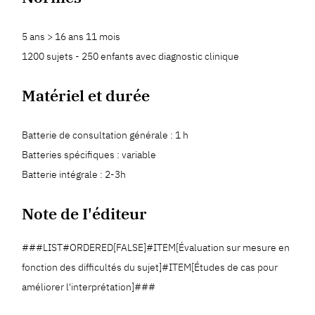
5 ans > 16 ans 11 mois
1200 sujets - 250 enfants avec diagnostic clinique
Matériel et durée
Batterie de consultation générale : 1 h
Batteries spécifiques : variable
Batterie intégrale : 2-3h
Note de I'éditeur
###LIST#ORDERED[FALSE]#ITEM[Évaluation sur mesure en
fonction des difficultés du sujet]#ITEM[Études de cas pour
améliorer l'interprétation]###