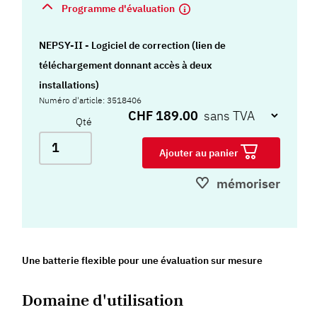
Programme d'évaluation
NEPSY-II - Logiciel de correction (lien de
téléchargement donnant accès à deux
installations)
Numéro d'article: 3518406
CHF 189.00
Qté
Ajouter au panier
mémoriser
Une batterie flexible pour une évaluation sur mesure
Domaine d'utilisation