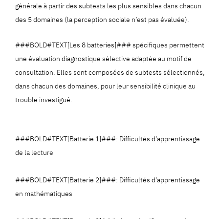
générale à partir des subtests les plus sensibles dans chacun
des 5 domaines (la perception sociale n’est pas évaluée).
###BOLD#TEXT[Les 8 batteries]### spécifiques permettent
une évaluation diagnostique sélective adaptée au motif de
consultation. Elles sont composées de subtests sélectionnés,
dans chacun des domaines, pour leur sensibilité clinique au
trouble investigué.
###BOLD#TEXT[Batterie 1]###: Difficultés d’apprentissage
de la lecture
###BOLD#TEXT[Batterie 2]###: Difficultés d’apprentissage
en mathématiques