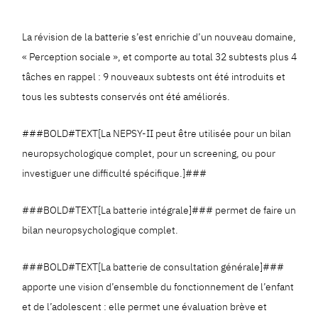
La révision de la batterie s’est enrichie d’un nouveau domaine,
« Perception sociale », et comporte au total 32 subtests plus 4
tâches en rappel : 9 nouveaux subtests ont été introduits et
tous les subtests conservés ont été améliorés.
###BOLD#TEXT[La NEPSY-II peut être utilisée pour un bilan
neuropsychologique complet, pour un screening, ou pour
investiguer une difficulté spécifique.]###
###BOLD#TEXT[La batterie intégrale]### permet de faire un
bilan neuropsychologique complet.
###BOLD#TEXT[La batterie de consultation générale]###
apporte une vision d’ensemble du fonctionnement de l’enfant
et de l’adolescent : elle permet une évaluation brève et