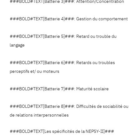
###BOLD#TEXT[Batterie 3]###: Attention/Concentration
###BOLD#TEXT[Batterie 4]###: Gestion du comportement
###BOLD#TEXT[Batterie 5]###: Retard ou trouble du
langage
###BOLD#TEXT[Batterie 6]###: Retards ou troubles
perceptifs et/ ou moteurs
###BOLD#TEXT[Batterie 7]###: Maturité scolaire
###BOLD#TEXT[Batterie 8]###: Difficultés de sociabilité ou
de relations interpersonnelles
###BOLD#TEXT[Les spécificités de la NEPSY-II]###