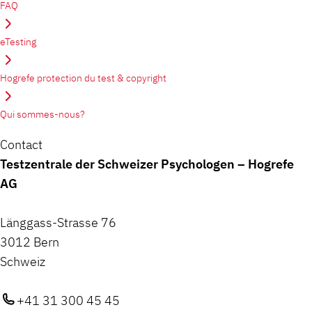
FAQ
eTesting
Hogrefe protection du test & copyright
Qui sommes-nous?
Contact
Testzentrale der Schweizer Psychologen – Hogrefe
AG
Länggass-Strasse 76
3012 Bern
Schweiz
+41 31 300 45 45