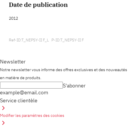
Date de publication
2012
Ref-ID:T_NEPSY-II F_L P-ID:T_NEPSY-II F
Newsletter
Notre newsletter vous informe des offres exclusives et des nouveautés
en matière de produits.
S'abonner
example@email.com
Service clientèle
Modifier les paramètres des cookies