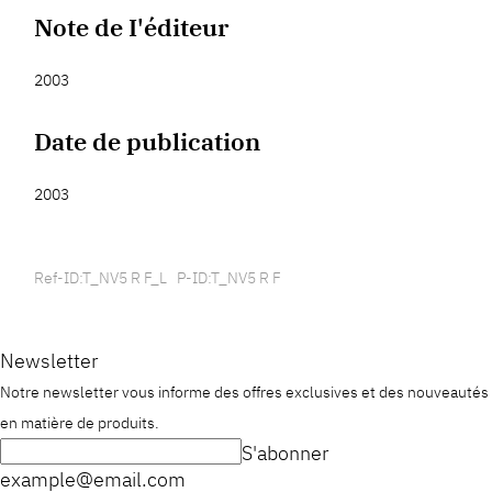
Note de I'éditeur
2003
Date de publication
2003
Ref-ID:T_NV5 R F_L P-ID:T_NV5 R F
Newsletter
Notre newsletter vous informe des offres exclusives et des nouveautés
en matière de produits.
S'abonner
example@email.com