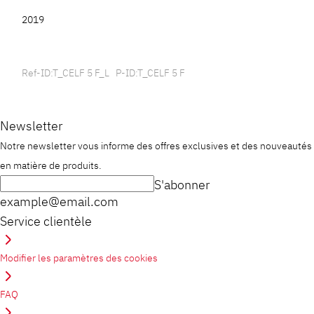
2019
Ref-ID:T_CELF 5 F_L P-ID:T_CELF 5 F
Newsletter
Notre newsletter vous informe des offres exclusives et des nouveautés
en matière de produits.
S'abonner
example@email.com
Service clientèle
Modifier les paramètres des cookies
FAQ