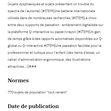
(sujets dysphasiques et sujets présentant un trouble du
spectre de l’autisme).]#ITEM[Une batterie internationale
utilisée dans de nombreuses recherches.]#ITEM[Le choix
entre deux supports de passation : entièrement digitalisée sur
la plateforme Q-interactive ou papier/crayon.]#ITEM[Un gain
de temps grâce à des rapports automatisés disponibles sur Q-
global ou Q-interactive.#ITEM[Une passation facilitée pour le
professionnel et ludique pour l’enfant (des items d’essai, un
cahier d’administration ergonomique, des illustrations
attractives…)]###
Normes
770 sujets de population "tout venant"
Date de publication