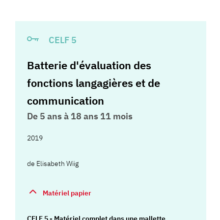
CELF 5
Batterie d'évaluation des
fonctions langagières et de
communication
De 5 ans à 18 ans 11 mois
2019
de
Elisabeth Wiig
Matériel papier
CELF 5 - Matériel complet dans une mallette