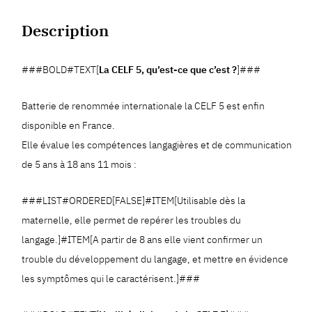
Description
###BOLD#TEXT[
La CELF 5, qu’est-ce que c’est ?
]###
Batterie de renommée internationale la CELF 5 est enfin
disponible en France.
Elle évalue les compétences langagières et de communication
de 5 ans à 18 ans 11 mois :
###LIST#ORDERED[FALSE]#ITEM[Utilisable dès la
maternelle, elle permet de repérer les troubles du
langage.]#ITEM[A partir de 8 ans elle vient confirmer un
trouble du développement du langage, et mettre en évidence
les symptômes qui le caractérisent.]###