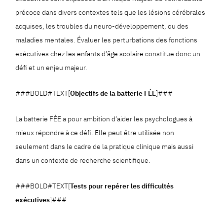
précoce dans divers contextes tels que les lésions cérébrales
acquises, les troubles du neuro-développement, ou des
maladies mentales. Évaluer les perturbations des fonctions
exécutives chez les enfants d’âge scolaire constitue donc un
défi et un enjeu majeur.
###BOLD#TEXT[
Objectifs de la batterie FÉE
]###
La batterie FÉE a pour ambition d’aider les psychologues à
mieux répondre à ce défi. Elle peut être utilisée non
seulement dans le cadre de la pratique clinique mais aussi
dans un contexte de recherche scientifique.
###BOLD#TEXT[
Tests pour repérer les difficultés
exécutives
]###