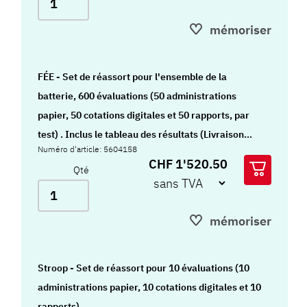
mémoriser
FÉE - Set de réassort pour l'ensemble de la
batterie, 600 évaluations (50 administrations
papier, 50 cotations digitales et 50 rapports, par
test) . Inclus le tableau des résultats (Livraison
Numéro d'article: 5604158
matériel 15kg env.)
CHF 1'520.50
Qté
mémoriser
Stroop - Set de réassort pour 10 évaluations (10
administrations papier, 10 cotations digitales et 10
rapports)