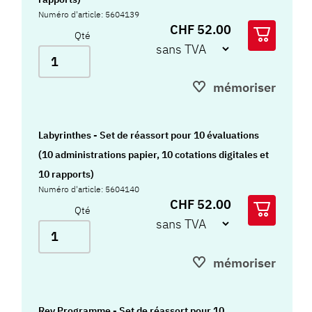
Numéro d'article: 5604139
CHF 52.00
Qté
mémoriser
Labyrinthes - Set de réassort pour 10 évaluations
(10 administrations papier, 10 cotations digitales et
10 rapports)
Numéro d'article: 5604140
CHF 52.00
Qté
mémoriser
Rey Programme - Set de réassort pour 10