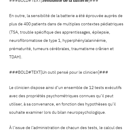
###BOLD#TEXT[
Sensibilité de la batterie
]###
En outre, la sensibilité de la batterie a été éprouvée auprès de
plus de 400 patients dans de multiples contextes pédiatriques
(TSA, trouble spécifique des apprentissages, épilepsie,
neurofibromatose de type 1, hyperphénylalaninémie,
prématurité, tumeurs cérébrales, traumatisme crânien et
TDAH).
###BOLD#TEXT[Un outil pensé pour le clinicien]###
Le clinicien dispose ainsi d’un ensemble de 12 tests exécutifs
avec des propriétés psychométriques connues qu’il peut
utiliser, à sa convenance, en fonction des hypothèses qu’il
souhaite examiner lors du bilan neuropsychologique.
À l’issue de l’administration de chacun des tests, le calcul des