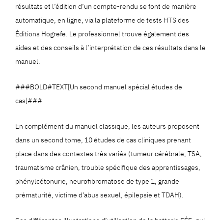
résultats et l’édition d’un compte-rendu se font de manière
automatique, en ligne, via la plateforme de tests HTS des
Éditions Hogrefe. Le professionnel trouve également des
aides et des conseils à l’interprétation de ces résultats dans le
manuel.
###BOLD#TEXT[Un second manuel spécial études de
cas]###
En complément du manuel classique, les auteurs proposent
dans un second tome, 10 études de cas cliniques prenant
place dans des contextes très variés (tumeur cérébrale, TSA,
traumatisme crânien, trouble spécifique des apprentissages,
phénylcétonurie, neurofibromatose de type 1, grande
prématurité, victime d’abus sexuel, épilepsie et TDAH).