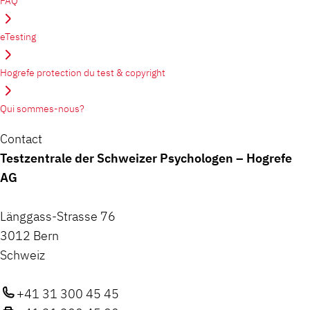
FAQ
eTesting
Hogrefe protection du test & copyright
Qui sommes-nous?
Contact
Testzentrale der Schweizer Psychologen – Hogrefe
AG
Länggass-Strasse 76
3012 Bern
Schweiz
+41 31 300 45 45