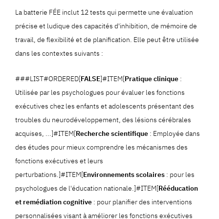
La batterie FÉE inclut 12 tests qui permette une évaluation
précise et ludique des capacités d'inhibition, de mémoire de
travail, de flexibilité et de planification. Elle peut être utilisée
dans les contextes suivants :
###LIST#ORDERED[
FALSE
]#ITEM[
Pratique clinique
:
Utilisée par les psychologues pour évaluer les fonctions
exécutives chez les enfants et adolescents présentant des
troubles du neurodéveloppement, des lésions cérébrales
acquises, ...]#ITEM[
Recherche scientifique
: Employée dans
des études pour mieux comprendre les mécanismes des
fonctions exécutives et leurs
perturbations.]#ITEM[
Environnements scolaires
: pour les
psychologues de l'éducation nationale.]#ITEM[
Rééducation
et remédiation cognitive
: pour planifier des interventions
personnalisées visant à améliorer les fonctions exécutives