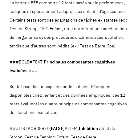
La batterie FÉE comporte 12 tests basés sur la performance,
ludiques et spécialement adaptés aux enfants d’âge scolaire.
Certains tests sont des adaptations de tâches existantes (ex :
Test de Stroop, TMT-Enfant, etc.) qui offrent une amélioration
de l’ergonomie et des procédures d’administration/cotation,
tandis que d’autres sont inédits (ex : Test de Barre-Joe)
###BOLD#TEXT[
Principales composantes cognitives
évaluées
]###
Sur la base des principales modélisations théoriques
disponibles chez l’enfant et des données empiriques, ces 12
tests évaluent les quatre principales composantes cognitives
des fonctions exécutives :
###LIST#ORDERED[
FALSE
]#ITEM[
Inhibition :
Test de
Stroop, Test de Tapping-Enfant, Test de Barre-