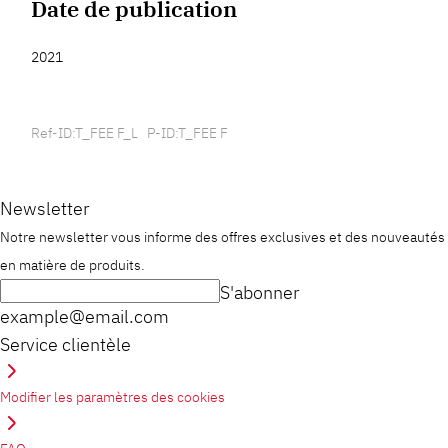
Date de publication
2021
Ref-ID:T_FEE F_L P-ID:T_FEE F
Newsletter
Notre newsletter vous informe des offres exclusives et des nouveautés
en matière de produits.
S'abonner
example@email.com
Service clientèle
Modifier les paramètres des cookies