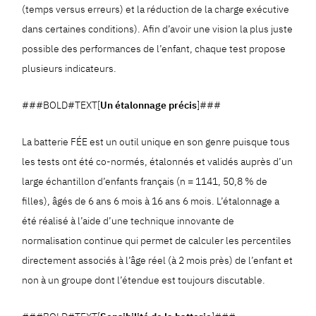
(temps versus erreurs) et la réduction de la charge exécutive
dans certaines conditions). Afin d’avoir une vision la plus juste
possible des performances de l’enfant, chaque test propose
plusieurs indicateurs.
###BOLD#TEXT[
Un étalonnage précis
]###
La batterie FÉE est un outil unique en son genre puisque tous
les tests ont été co-normés, étalonnés et validés auprès d’un
large échantillon d’enfants français (n = 1141, 50,8 % de
filles), âgés de 6 ans 6 mois à 16 ans 6 mois. L’étalonnage a
été réalisé à l’aide d’une technique innovante de
normalisation continue qui permet de calculer les percentiles
directement associés à l’âge réel (à 2 mois près) de l’enfant et
non à un groupe dont l’étendue est toujours discutable.