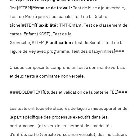
Joe]#ITEM[
Mémoire de travail :
Test de Mise à jour verbale,
Test de Mise à jour visuospatiale, Test de la Double
tâche]#ITEM[
Flexibilité :
TMT-Enfant, Test de classement de
cartes-Enfant (KCST), Test de la
Grenouille]#ITEM[
Planification :
Test de Scripts, Test de la
Figure de Rey avec programme, Test des 8 labyrinthes]###
Chaque composante comprend un test à dominante verbale
et deux tests à dominante non verbale.
###BOLD#TEXT[Études et validation de la batterie FÉE]###
Les tests ont tous été élaborés de façon à mieux appréhender
la part spécifique des processus exécutifs dans les
performances (à travers le croisement des modalités
d’entrée/sortie (verbale versus non verbale), des indicateurs